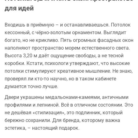
для идей
Входишь в приёмную – и останавливаешься. Потолок
кессонный, с чёрно-золотым орнаментом. Выглядит
богато, но не крикливо. Пять огромных фасадных окон
наполняют пространство морем естественного света.
Высота 3,20 м даёт ощущение свободы, а не тесной
коробки. Кстати, психологи утверждают, что высокие
потолки стимулируют креативное мышление. Не знаю,
проверял ли кто-то научно, но в таком кабинете
думается точно лучше.
Двери украшены медальонами-камеями, античными
профилями и лепниной. Всё в отличном состоянии. Это
не дешёвая «стилизация», это подлинник, который
бережно сохранили. Для бренда, которому важна
эстетика, – настоящий подарок.