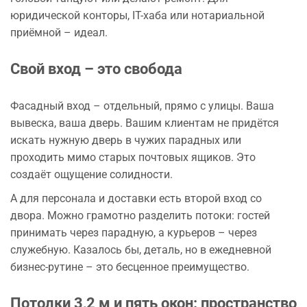
юридической конторы, IT-хаба или нотариальной
приёмной – идеал.
Свой вход – это свобода
Фасадный вход – отдельный, прямо с улицы. Ваша
вывеска, ваша дверь. Вашим клиентам не придётся
искать нужную дверь в чужих парадных или
проходить мимо старых почтовых ящиков. Это
создаёт ощущение солидности.
А для персонала и доставки есть второй вход со
двора. Можно грамотно разделить потоки: гостей
принимать через парадную, а курьеров – через
служебную. Казалось бы, деталь, но в ежедневной
бизнес-рутине – это бесценное преимущество.
Потолки 3,2 м и пять окон: пространство