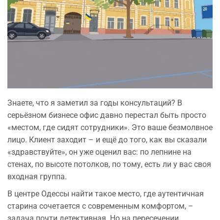
Знаете, что я заметил за годы консультаций? В
серьёзном бизнесе офис давно перестал быть просто
«местом, где сидят сотрудники». Это ваше безмолвное
лицо. Клиент заходит – и ещё до того, как вы сказали
«здравствуйте», он уже оценил вас: по лепнине на
стенах, по высоте потолков, по тому, есть ли у вас своя
входная группа.
В центре Одессы найти такое место, где аутентичная
старина сочетается с современным комфортом, –
задача почти детективная. Но на пересечении