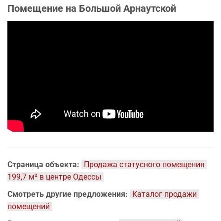
Помещение на Большой Арнаутской
Страница объекта:
Продажа статусного помещения 
199,7 м² в центре Одессы
Смотреть другие предложения:
Каталог продажи 
помещений