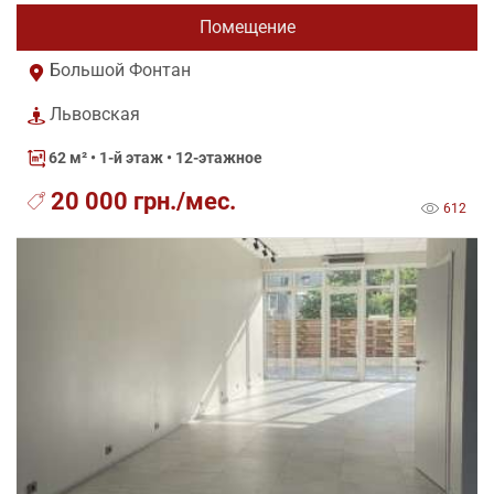
Помещение
Большой Фонтан
Львовская
62 м²
• 1-й этаж • 12-этажное
20 000 грн./мес.
612