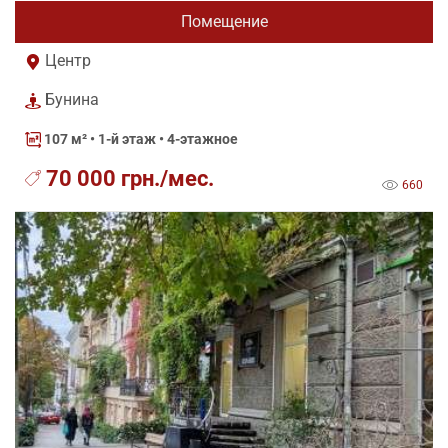
Помещение
Центр
Бунина
107 м²
• 1-й этаж • 4-этажное
70 000 грн./мес.
660