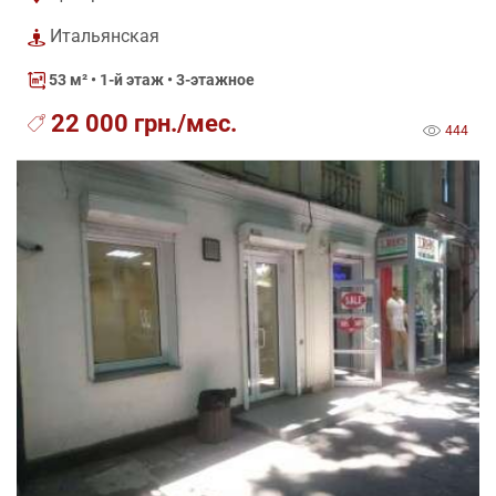
Итальянская
53 м²
• 1-й этаж • 3-этажное
22 000 грн./мес.
444