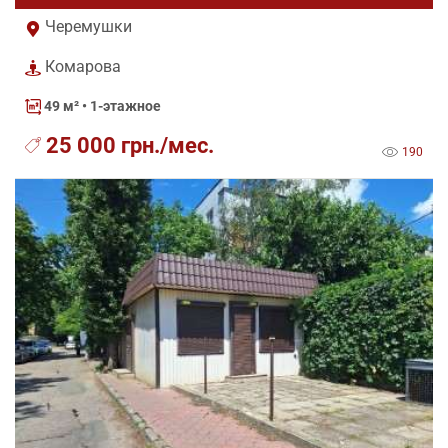
Черемушки
Комарова
49 м²
• 1-этажное
25 000 грн./мес.
190