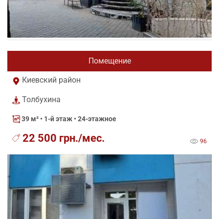
Помещение
Киевский район
Толбухина
39 м²
• 1-й этаж • 24-этажное
22 500 грн./мес.
96