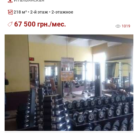
218 м²
• 2-й этаж • 2-этажное
67 500 грн./мес.
1019