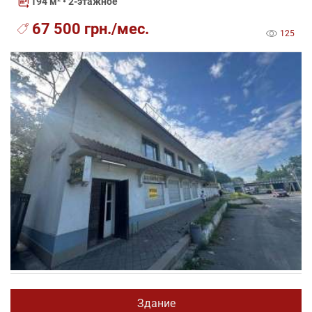
194 м²
• 2-этажное
67 500 грн./мес.
125
Здание