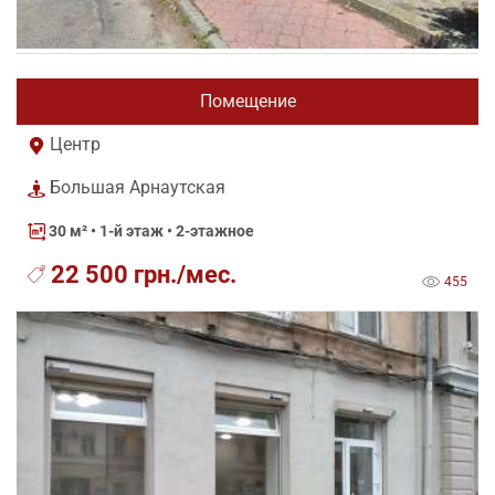
Помещение
Центр
Большая Арнаутская
30 м²
• 1-й этаж • 2-этажное
22 500 грн./мес.
455