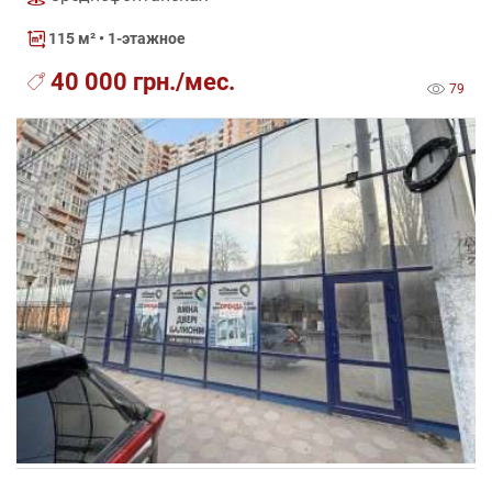
115 м²
• 1-этажное
40 000 грн./мес.
79