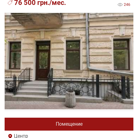
76 500 грн./мес.
246
Помещение
Центр