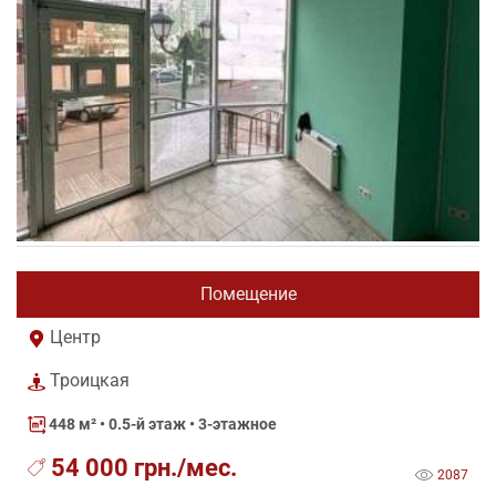
Помещение
Центр
Троицкая
448 м²
• 0.5-й этаж • 3-этажное
54 000 грн./мес.
2087