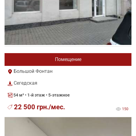
Помещение
Большой Фонтан
Сегедская
54 м²
• 1-й этаж • 5-этажное
22 500 грн./мес.
150