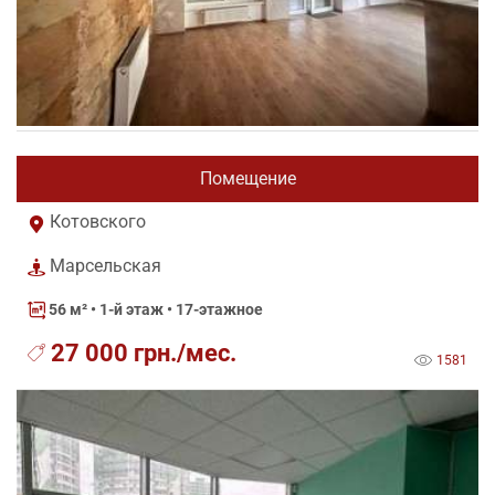
Помещение
Котовского
Марсельская
56 м²
• 1-й этаж • 17-этажное
27 000 грн./мес.
1581