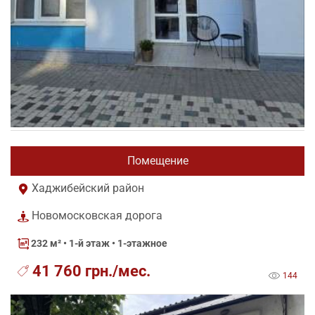
Помещение
Хаджибейский район
Новомосковская дорога
232 м²
• 1-й этаж • 1-этажное
41 760 грн./мес.
144