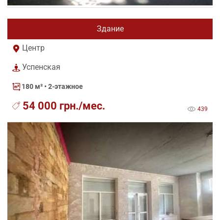
Здание
Центр
Успенская
180 м²
• 2-этажное
54 000 грн./мес.
439