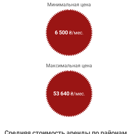
Минимальная цена
6 500
₴/мес.
Максимальная цена
53 640
₴/мес.
Средняя стоимость аренды по районам