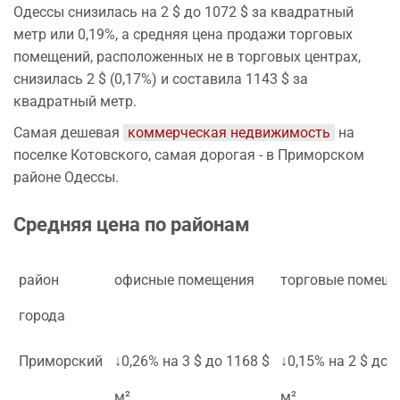
Одессы снизилась на 2 $ до 1072 $ за квадратный
метр или 0,19%, а средняя цена продажи торговых
помещений, расположенных не в торговых центрах,
снизилась 2 $ (0,17%) и составила 1143 $ за
квадратный метр.
Самая дешевая
коммерческая недвижимость
на
поселке Котовского, самая дорогая - в Приморском
районе Одессы.
Средняя цена по районам
район
офисные помещения
торговые помещ
города
Приморский
↓0,26% на 3 $ до 1168 $
↓0,15% на 2 $ до 
м²
м²