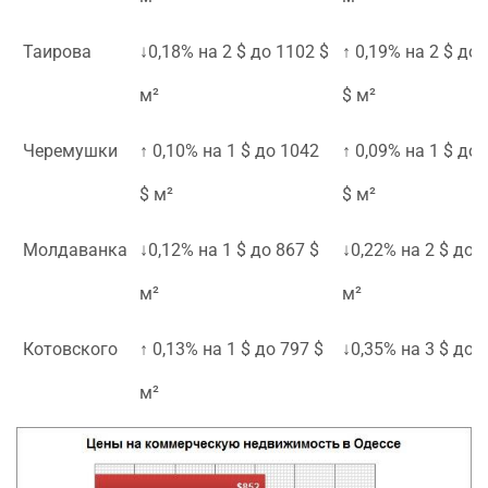
Таирова
↓0,18% на 2 $ до 1102 $
↑ 0,19% на 2 $ до
м²
$ м²
Черемушки
↑ 0,10% на 1 $ до 1042
↑ 0,09% на 1 $ до
$ м²
$ м²
Молдаванка
↓0,12% на 1 $ до 867 $
↓0,22% на 2 $ до 
м²
м²
Котовского
↑ 0,13% на 1 $ до 797 $
↓0,35% на 3 $ до 
м²