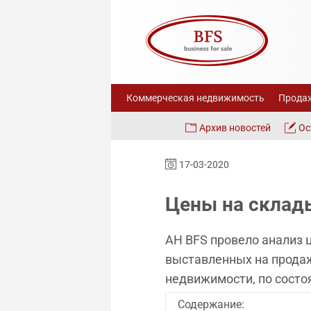
Коммерческая недвижимость
Продаж
Архив новостей
Ос
17-03-2020
Цены на склады
АН BFS провело анализ 
выставленных на продаж
недвижимости, по состоя
Содержание: