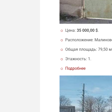
Цена:
35 000,00 $
.
Расположение: Малиновс
Общая площадь: 79,50 м
Этажность: 1.
Подробнее