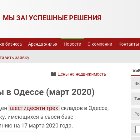
МЫ ЗА! УСПЕШНЫЕ РЕШЕНИЯ
а бизнеса
Аренда жилья
Новости
О компании
Контакты
тавить заявку
БЫ
Цены на недвижимость
 в Одессе (март 2020)
цен
шестидесяти трех
складов в Одессе,
у, имеющихся в своей базе
нию на 17 марта 2020 года.