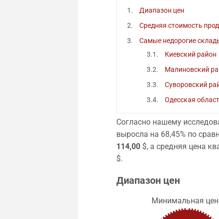
Диапазон цен
Средняя стоимость про
Самые недорогие склад
Киевский район
Малиновский ра
Суворовский ра
Одесская облас
Согласно нашему исследова
выросла на 68,45% по срав
114,00
$, а средняя цена к
$.
Диапазон цен
Минимальная цен