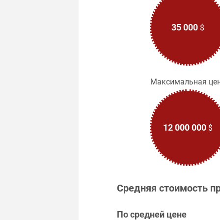
35 000
$
Максимальная це
12 000 000
$
Средняя стоимость п
По средней цене