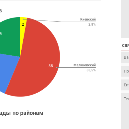
СВ
ады по районам