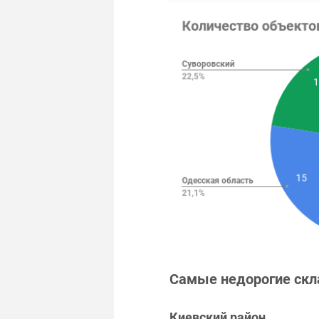
Самые недорогие скл
Киевский район