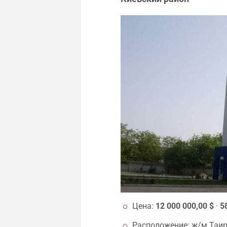
Цена:
12 000 000,00 $
·
5
Расположение: ж/м Таир