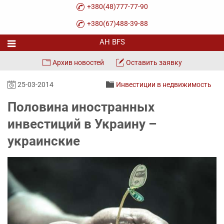
+380(48)777-77-90
+380(67)488-39-88
Архив новостей
Оставить заявку
25-03-2014
Инвестиции в недвижимость
Половина иностранных
инвестиций в Украину –
украинские