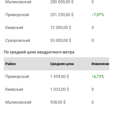
Малиновский
280 000,00 $
0
Приморский
201 250,00 $
↑7,97%
Киевский
72 000,00 $
0
Суворовский
55 000,00 $
0
По средней цене квадратного метра
Район
Средняя цена
Изменение
Приморский
1 459,00 $
↑6,73%
Киевский
1 033,00 $
0
Малиновский
938,00 $
0