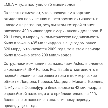
ЕМЕА – туда поступило 75 миллиардов.
Эксперты отмечают, что в последнем квартале
ожидается повышенная инвесторская активность в
каждом из регионов, результатом которой станет
вложение 400 миллиардов американский долларов. В
2011 году, в мировую коммерческую недвижимость
было вложено 435 миллиардов, а еще годом ранее –
320 млрд., что касается 2009 года, то в этом периоде
было вложено всего 209 миллиардов.
Сотрудники компании под названием Astera в альянсе
с компанией BNP Paribas Real Estate отметили, что в
первой половине настоящего года в коммерческие
объекты Лондона, Парижа, Мадрида, Милана, Берлина,
Гамбурга и Франкфурта было вложено 43 миллиарда
европейской валюты, а это приблизительно на 11%
больше по отношению в аналогичному периоду
предыдущего года.