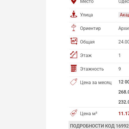
Место
Одес
Улица
Ака
Ориентир
Архи
Общая
24.0
Этаж
1
Этажность
9
12 0
Цена за месяц
268.
232.
Цена м²
11.1
ПОДРОБНОСТИ КОД 16992