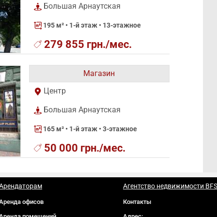
Большая Арнаутская
195 м²
• 1-й этаж • 13-этажное
279 855 грн./мес.
Магазин
Центр
Большая Арнаутская
165 м²
• 1-й этаж • 3-этажное
50 000 грн./мес.
Арендаторам
Агентство недвижимости BF
Аренда офисов
Контакты
Аренда помещений
Адрес: