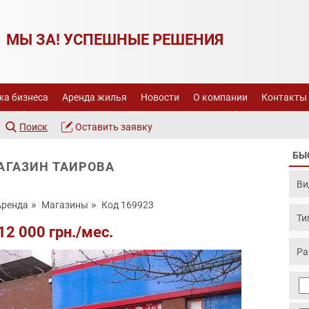
МЫ ЗА! УСПЕШНЫЕ РЕШЕНИЯ
а бизнеса
Аренда жилья
Новости
О компании
Контакты
Поиск
Оставить заявку
БЫ
АГАЗИН ТАИРОВА
Аренда
Магазины
Код 169923
12 000 грн./мес.