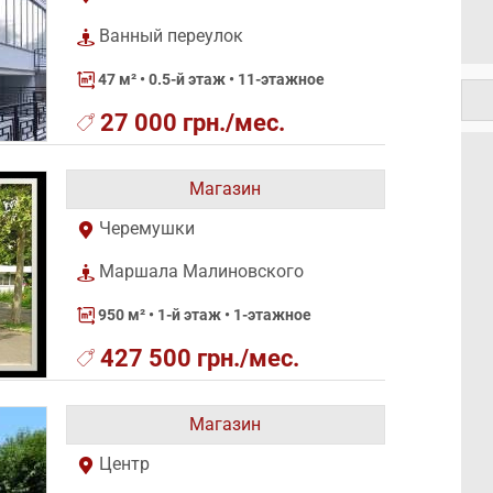
Ванный переулок
47 м²
• 0.5-й этаж • 11-этажное
27 000 грн./мес.
Магазин
Черемушки
Маршала Малиновского
950 м²
• 1-й этаж • 1-этажное
427 500 грн./мес.
Магазин
Центр