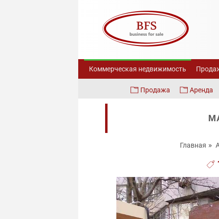
Коммерческая недвижимость
Продаж
Продажа
Аренда
М
Главная