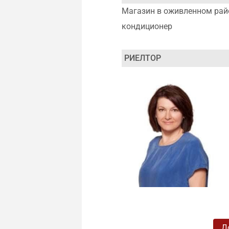
Магазин в оживленном райо
кондиционер
РИЕЛТОР
Д