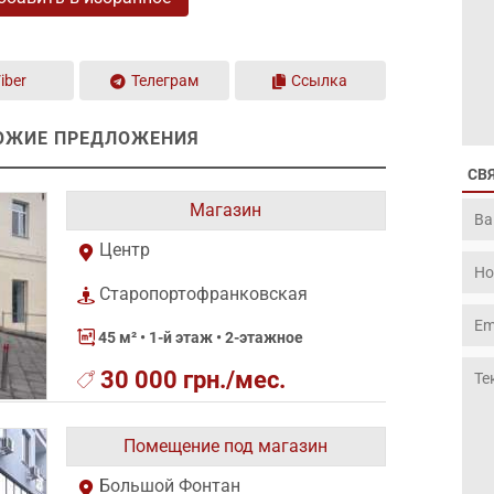
iber
Телеграм
Ссылка
ОЖИЕ ПРЕДЛОЖЕНИЯ
СВ
Магазин
Центр
Старопортофранковская
45 м²
• 1-й этаж • 2-этажное
30 000 грн./мес.
Помещение под магазин
Большой Фонтан