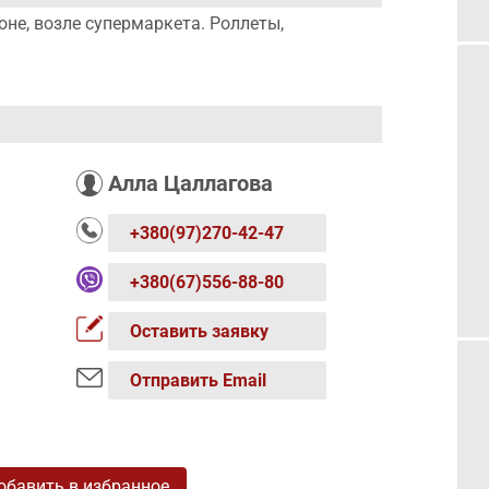
не, возле супермаркета. Роллеты,
Алла Цаллагова
+380(97)270-42-47
+380(67)556-88-80
Оставить заявку
Отправить Email
обавить в избранное