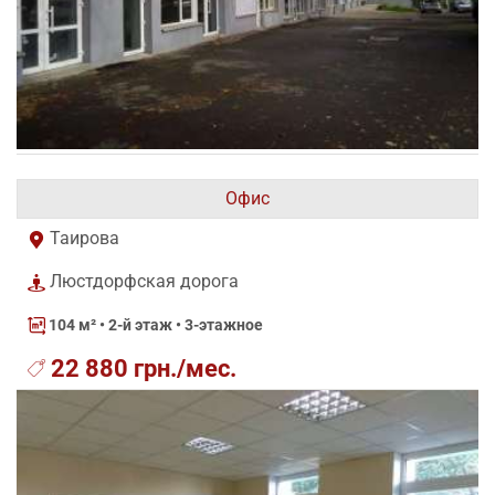
Офис
Таирова
Люстдорфская дорога
104 м²
• 2-й этаж • 3-этажное
22 880 грн./мес.