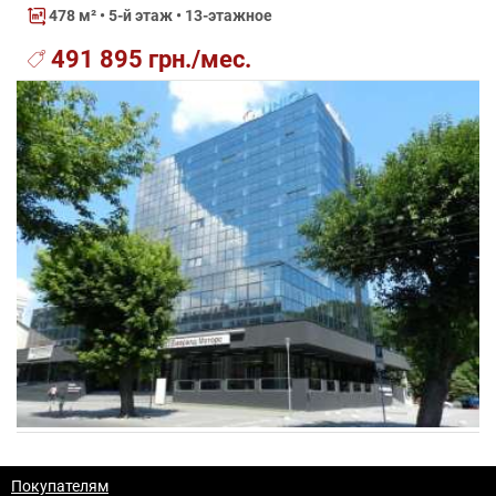
478 м²
• 5-й этаж • 13-этажное
491 895 грн./мес.
Покупателям