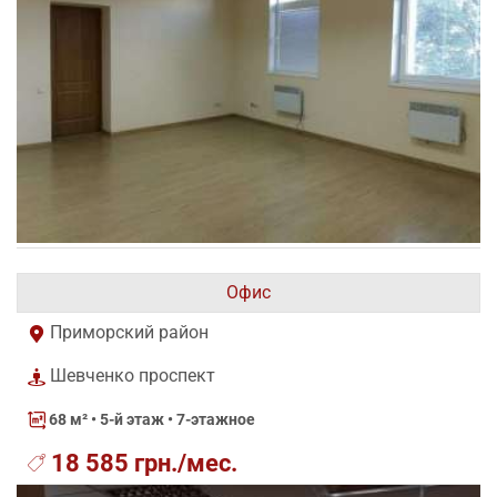
Офис
Приморский район
Шевченко проспект
68 м²
• 5-й этаж • 7-этажное
18 585 грн./мес.