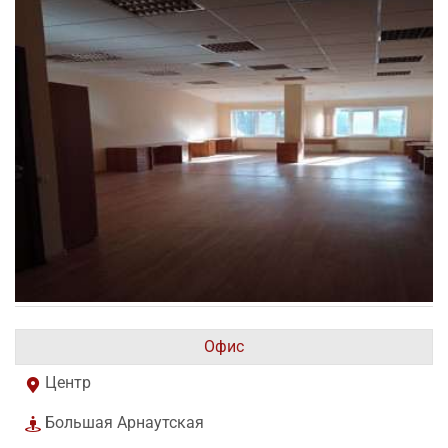
Офис
Центр
Большая Арнаутская