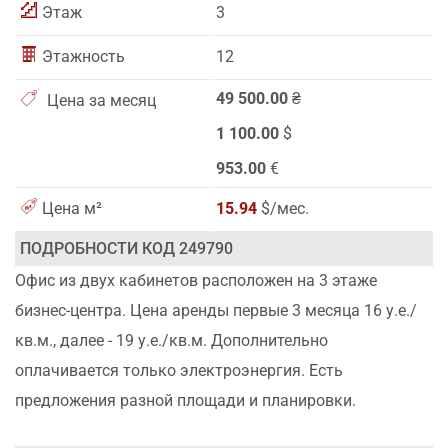
Этаж
3
Этажность
12
49 500.00
₴
Цена за месяц
1 100.00
$
953.00
€
Цена м²
15.94
$/мес.
ПОДРОБНОСТИ КОД 249790
Офис из двух кабинетов расположен на 3 этаже
бизнес-центра. Цена аренды первые 3 месяца 16 у.е./
кв.м., далее - 19 у.е./кв.м. Дополнительно
оплачивается только электроэнергия. Есть
предложения разной площади и планировки.