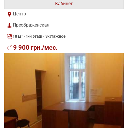
Кабинет
Центр
Преображенская
18 м²
• 1-й этаж • 3-этажное
9 900 грн./мес.