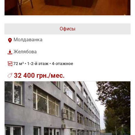
Офисы
Молдаванка
Желябова
72 м²
• 1-2-й этаж • 4-этажное
32 400 грн./мес.