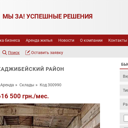
МЫ ЗА! УСПЕШНЫЕ РЕШЕНИЯ
а бизнеса
Аренда жилья
Новости
О компании
Контакты
Поиск
Оставить заявку
БЫ
ХАДЖИБЕЙСКИЙ РАЙОН
Аренда
Склады
Код 300990
616 500 грн./мес.