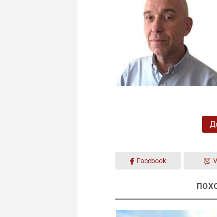
Д
Facebook
V
ПОХ