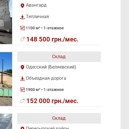
Авангард
Тепличная
1100 м²
• 1-этажное
148 500 грн./мес.
Склад
Одесский (Беляевский)
Объездная дорога
1900 м²
• 1-этажное
152 000 грн./мес.
Склад
Пересыпский район