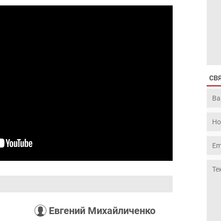
СВ
Евгений Михайличенко