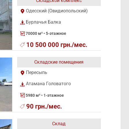
Складской комплекс
Одесский (Овидиопольский)
Бурлачья Балка
70000 м²
• 5-этажное
10 500 000 грн./мес.
Складские помещения
Пересыпь
Атамана Головатого
5980 м²
• 1-этажное
90 грн./мес.
Склад