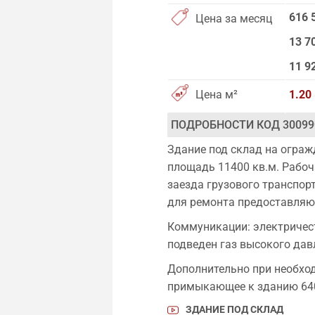
616 
Цена за месяц
13 7
11 9
Цена м²
1.20
ПОДРОБНОСТИ КОД 30099
Здание под склад на ограж
площадь 11400 кв.м. Рабоч
заезда грузового транспорт
для ремонта предоставляют
Коммуникации: электричест
подведен газ высокого дав
Дополнительно при необхо
примыкающее к зданию 640
ЗДАНИЕ ПОД СКЛАД