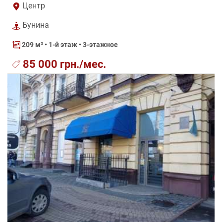
Центр
Бунина
209 м²
• 1-й этаж • 3-этажное
85 000 грн./мес.