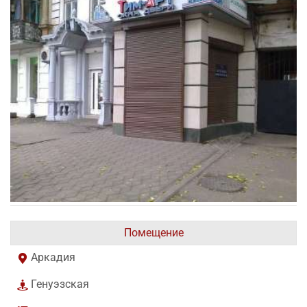
Помещение
Аркадия
Генуэзская