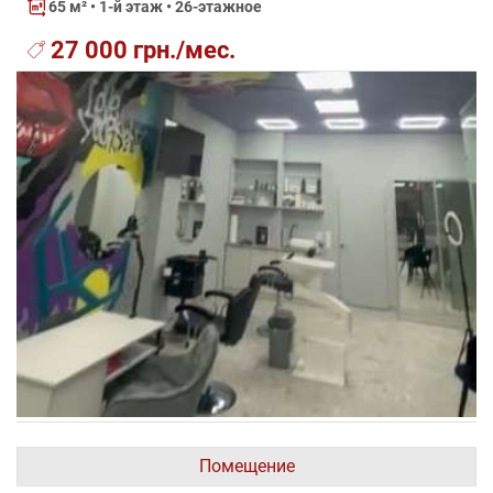
65 м²
• 1-й этаж • 26-этажное
27 000 грн./мес.
Помещение