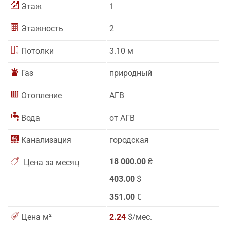
Этаж
1
Этажность
2
Потолки
3.10 м
Газ
природный
Отопление
АГВ
Вода
от АГВ
Канализация
городская
18 000.00
₴
Цена за месяц
403.00
$
351.00
€
Цена м²
2.24
$/мес.