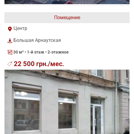
Помещение
Центр
Большая Арнаутская
30 м²
• 1-й этаж • 2-этажное
22 500 грн./мес.