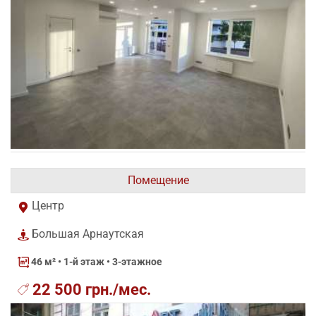
Помещение
Центр
Большая Арнаутская
46 м²
• 1-й этаж • 3-этажное
22 500 грн./мес.