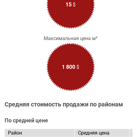
15
$
Максимальная цена м²
1 800
$
Средняя стоимость продажи по районам
По средней цене
Район
Средняя цена
И