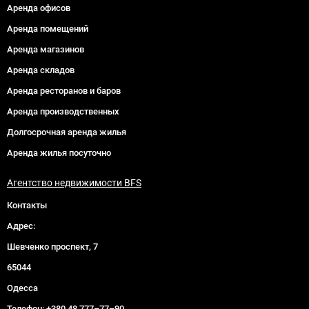
Аренда офисов
Аренда помещений
Аренда магазинов
Аренда складов
Аренда ресторанов и баров
Аренда производственных
Долгосрочная аренда жилья
Аренда жилья посуточно
Агентство недвижимости BFS
Контакты
Адрес:
Шевченко проспект, 7
65044
Одесса
Телефон:
+380 48 777–77–90