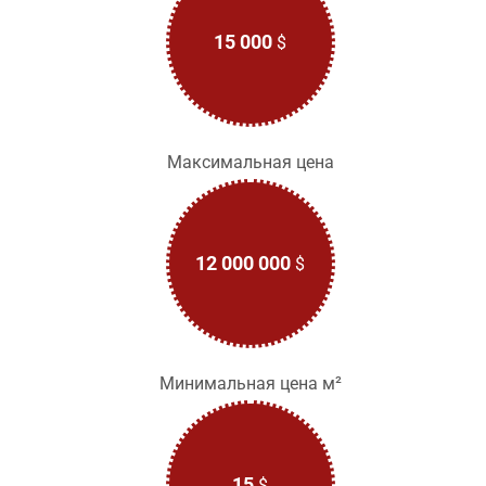
15 000
$
Максимальная цена
12 000 000
$
Минимальная цена м²
15
$