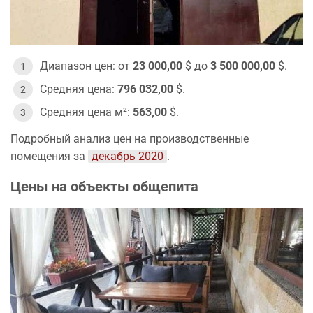
Диапазон цен: от
23 000,00
$ до
3 500 000,00
$.
Средняя цена:
796 032,00
$.
Средняя цена м²:
563,00
$.
Подробный анализ цен на производственные
помещения за
декабрь 2020
.
Цены на объекты общепита