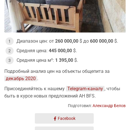
Диапазон цен: от
260 000,00
$ до
600 000,00
$.
Средняя цена:
445 000,00
$.
Средняя цена м²:
1 395,00
$.
Подробный анализ цен на объекты общепита за
декабрь 2020
.
Присоединяйтесь к нашему
Telegram-каналу
, чтобы
быть в курсе новых предложений АН BFS.
Подготовил:
Александр Белов
Facebook