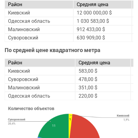
Район
Средняя цена
Киевский
12 000 000,00 $
0
Одесская область
1 030 583,00 $
↓
Малиновский
912 433,00 $
↑
Суворовский
630 909,00 $
↑
По средней цене квадратного метра
Район
Средняя цена
И
Киевский
583,00 $
0
Суворовский
478,00 $
↑
Малиновский
351,00 $
↑
Одесская область
220,00 $
↑