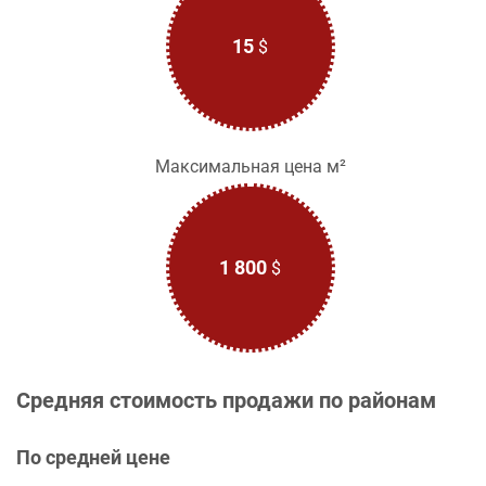
15
$
Максимальная цена м²
1 800
$
Средняя стоимость продажи по районам
По средней цене