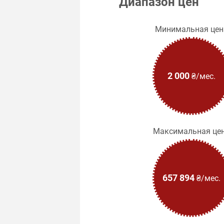
Диапазон цен
Минимальная цен
2 000
₴/мес.
Максимальная це
657 894
₴/мес.