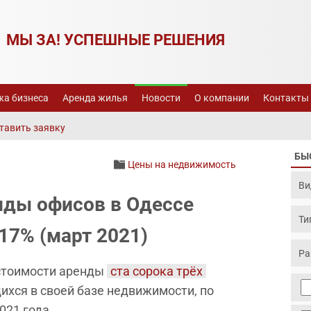
МЫ ЗА! УСПЕШНЫЕ РЕШЕНИЯ
а бизнеса
Аренда жилья
Новости
О компании
Контакты
тавить заявку
БЫ
Цены на недвижимость
нды офисов в Одессе
,17% (март 2021)
 стоимости аренды
ста сорока трёх
ихся в своей базе недвижимости, по
021 года.