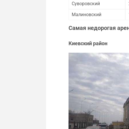
Суворовский
Малиновский
Самая недорогая аре
Киевский район