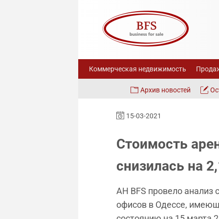
Коммерческая недвижимость
Продаж
Архив новостей
Ос
15-03-2021
Стоимость аре
снизилась на 2
АН BFS провело анализ
офисов в Одессе, имеющ
состоянию на 15 марта 2