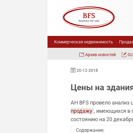
Коммерческая недвижимость
Продаж
Архив новостей
Ос
20-12-2018
Цены на здания
АН BFS провело анализ 
продажу
, имеющихся в 
состоянию на 20 декабря
Содержание: