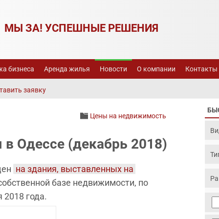
МЫ ЗА! УСПЕШНЫЕ РЕШЕНИЯ
а бизнеса
Аренда жилья
Новости
О компании
Контакты
тавить заявку
БЫ
Цены на недвижимость
 в Одессе (декабрь 2018)
цен
на здания, выставленных на 
собственной базе недвижимости, по
 2018 года.