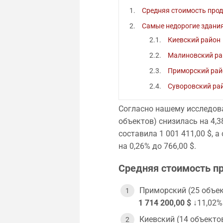
Средняя стоимость про
Самые недорогие здани
Киевский район
Малиновский ра
Приморский рай
Суворовский ра
Согласно нашему исследова
объектов) снизилась на 4,
составила 1 001 411,00 $, 
на 0,26% до 766,00 $.
Средняя стоимость п
Приморский (25 объек
1 714 200,00 $
↓11,02%
Киевский (14 объекто