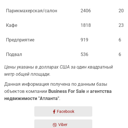
Парикмахерская/салон
2406
20,3
Кафе
1818
23
Предприятие
919
6
Подвал
536
6
Цены указаны в долларах США за один квадратный
метр общей площади.
Данная информация получена по данным базы
объектов компании
Business For Sale
и
агентства
недвижимости "Атланта"
.
Facebook
Viber