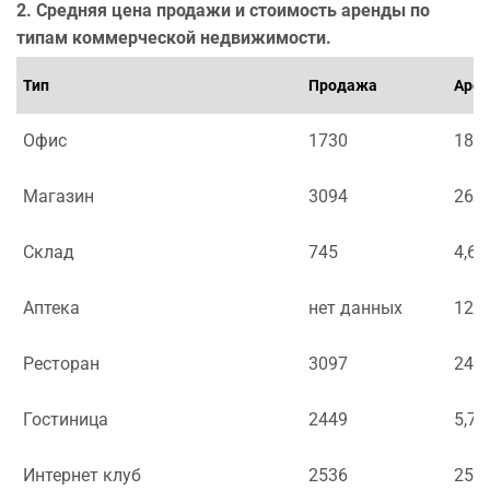
2. Средняя цена продажи и стоимость аренды по
типам коммерческой недвижимости.
Тип
Продажа
Аре
Офис
1730
18,9
Магазин
3094
26,6
Склад
745
4,63
Аптека
нет данных
12
Ресторан
3097
24,5
Гостиница
2449
5,7
Интернет клуб
2536
25