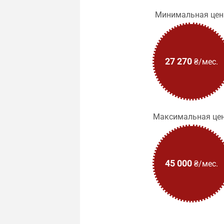
Минимальная цен
27 270
₴/мес.
Максимальная це
45 000
₴/мес.