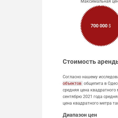
Максимальная це
700 000
$
Стоимость аренд
Согласно нашему исследов
объектов
общепита в Одес
средняя цена квадратного 
сентябрю 2021 года средн
цена квадратного метра т
Диапазон цен