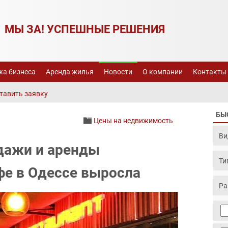
МЫ ЗА! УСПЕШНЫЕ РЕШЕНИЯ
а бизнеса
Аренда жилья
Новости
О компании
Контакты
тавить заявку
БЫ
Цены на недвижимость
дажи и аренды
фе в Одессе выросла