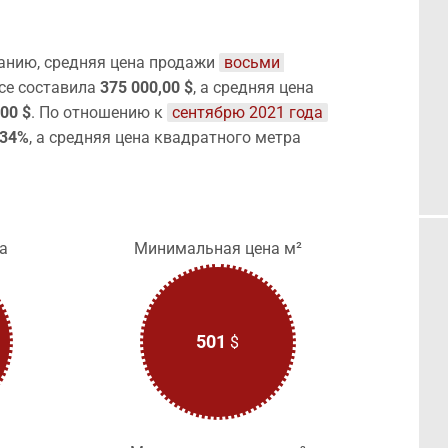
анию, средняя цена продажи
восьми 
се составила
375 000,00 $
, а средняя цена
,00 $
. По отношению к
сентябрю 2021 года
,34%
, а средняя цена квадратного метра
а
Минимальная цена м²
501
$