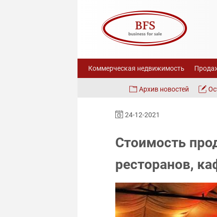
Коммерческая недвижимость
Продаж
Архив новостей
Ос
24-12-2021
Стоимость про
ресторанов, ка