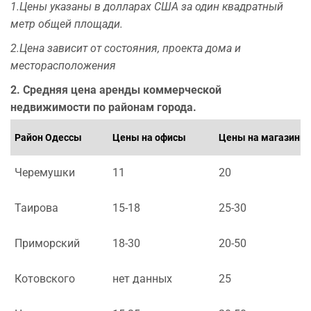
1.Цены указаны в долларах США за один квадратный
метр общей площади.
2.Цена зависит от состояния, проекта дома и
месторасположения
2. Средняя цена аренды коммерческой
недвижимости по районам города.
Район Одессы
Цены на офисы
Цены на магазины
Черемушки
11
20
Таирова
15-18
25-30
Приморский
18-30
20-50
Котовского
нет данных
25