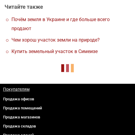
Читайте также
Почём земля в Украине и где больше всего
продают
Чем хорош участок земли на природе?
Купить земельный участок в Симеизе
Покупателям
Продажа офисов
Продажа помещений
Продажа магазинов
Продажа складов