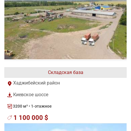
Складская база
Хаджибейский район
Киевское шоссе
3200 м²
• 1-этажное
1 100 000 $