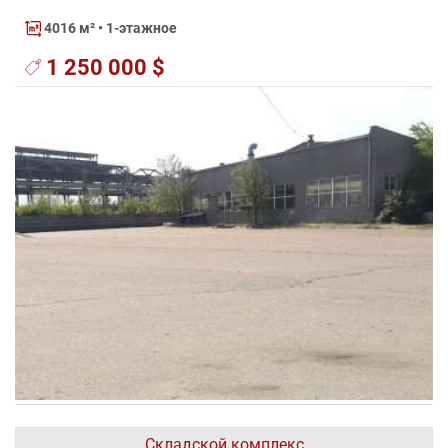
4016 м²
• 1-этажное
1 250 000 $
Складской комплекс