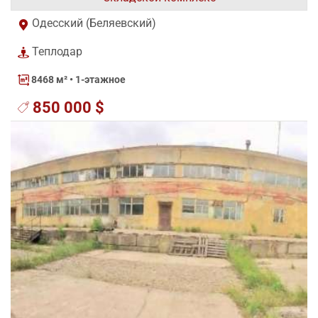
Одесский (Беляевский)
Теплодар
8468 м²
• 1-этажное
850 000 $