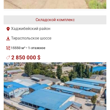
Складской комплекс
Хаджибейский район
Тираспольское шоссе
15550 м²
• 1-этажное
2 850 000 $