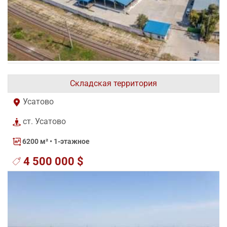
Складская территория
Усатово
ст. Усатово
6200 м²
• 1-этажное
4 500 000 $