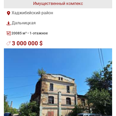
Имущественный компекс
Хаджибейский район
Дальницкая
20085 м²
• 1-этажное
3 000 000 $