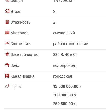
Общая
1 977.90 м²
Этаж
2
Этажность
2
Материал
смешанный
Состояние
рабочее состояние
Электричество
380 В, 40 кВт
Вода
водопровод
Канализация
городская
13 500 000.00
₴
Цена
300 000.00
$
259 880.00
€