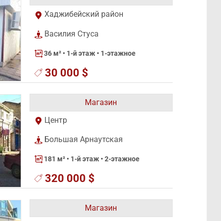
Хаджибейский район
Василия Стуса
36 м²
• 1-й этаж • 1-этажное
30 000 $
Магазин
Центр
Большая Арнаутская
181 м²
• 1-й этаж • 2-этажное
320 000 $
Магазин