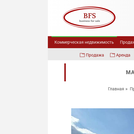
Коммерческая недвижимость
Продаж
Продажа
Аренда
МА
Главная
П