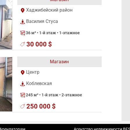
Хаджибейский район
Василия Стуса
36 м²
• 1-й этаж • 1-этажное
30 000 $
Магазин
Центр
Коблевская
245 м²
• 1-й этаж • 2-этажное
250 000 $
Арендаторам
Агентство недвижимости BF