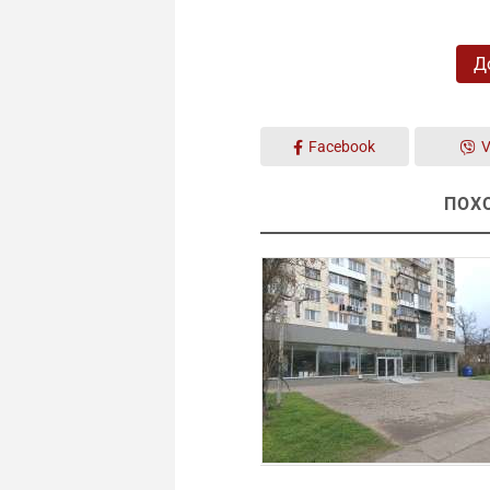
Д
Facebook
V
ПОХ