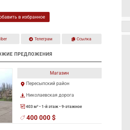
обавить в избранное
iber
Телеграм
Ссылка
ОЖИЕ ПРЕДЛОЖЕНИЯ
Магазин
Пересыпский район
Николаевская дорога
403 м²
• 1-й этаж • 9-этажное
400 000 $