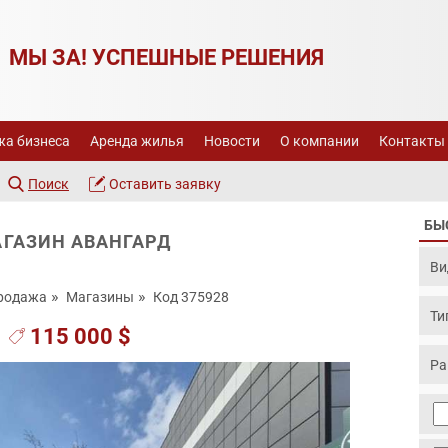
МЫ ЗА! УСПЕШНЫЕ РЕШЕНИЯ
а бизнеса
Аренда жилья
Новости
О компании
Контакты
Поиск
Оставить заявку
БЫ
ГАЗИН АВАНГАРД
родажа
Магазины
Код 375928
115 000 $