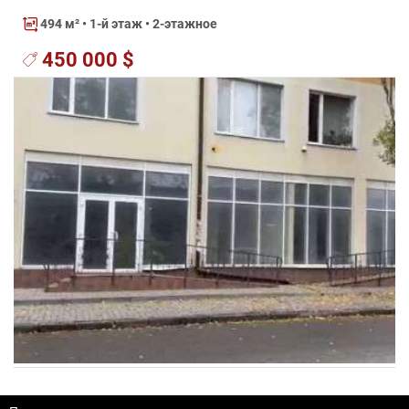
494 м²
• 1-й этаж • 2-этажное
450 000 $