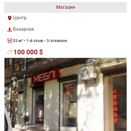
Магазин
Центр
Базарная
53 м²
• 1-й этаж • 3-этажное
100 000 $