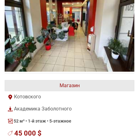
Магазин
Котовского
Академика Заболотного
52 м²
• 1-й этаж • 5-этажное
45 000 $