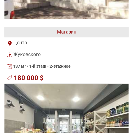
Магазин
Центр
Жуковского
137 м²
• 1-й этаж • 2-этажное
180 000 $