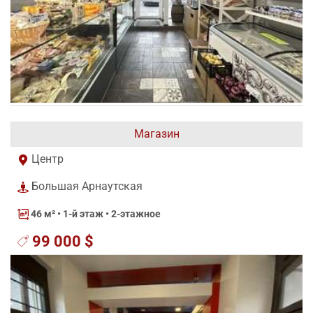
Магазин
Центр
Большая Арнаутская
46 м²
• 1-й этаж • 2-этажное
99 000 $