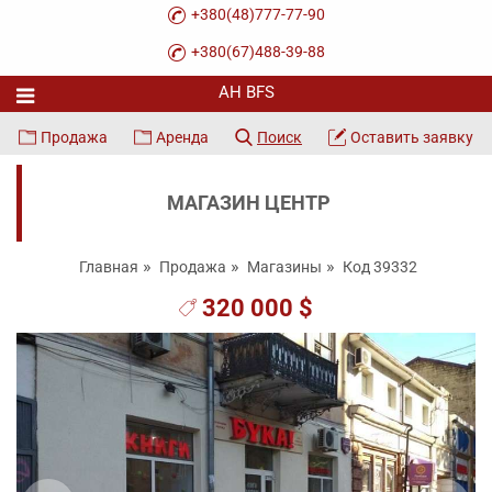
+380(48)777-77-90
+380(67)488-39-88
Продажа
Аренда
Поиск
Оставить заявку
МАГАЗИН ЦЕНТР
Главная
Продажа
Магазины
Код 39332
320 000 $