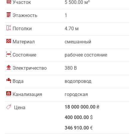
Участок
5 500.00 м²
Этажность
1
Потолки
4.70 м
Материал
смешанный
Состояние
рабочее состояние
Электричество
380 В
Вода
водопровод
Канализация
городская
18 000 000.00
₴
Цена
400 000.00
$
346 910.00
€