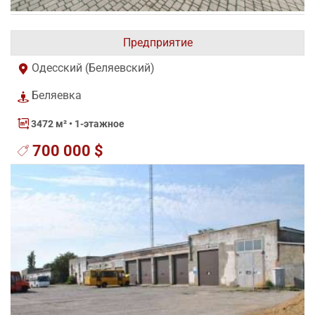
Предприятие
Одесский (Беляевский)
Беляевка
3472 м²
• 1-этажное
700 000 $