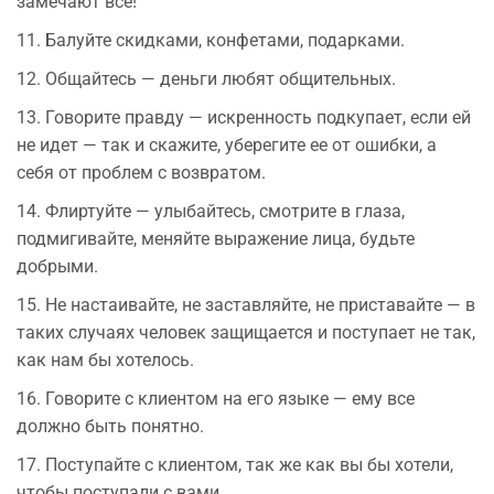
замечают все!
11. Балуйте скидками, конфетами, подарками.
12. Общайтесь — деньги любят общительных.
13. Говорите правду — искренность подкупает, если ей
не идет — так и скажите, уберегите ее от ошибки, а
себя от проблем с возвратом.
14. Флиртуйте — улыбайтесь, смотрите в глаза,
подмигивайте, меняйте выражение лица, будьте
добрыми.
15. Не настаивайте, не заставляйте, не приставайте — в
таких случаях человек защищается и поступает не так,
как нам бы хотелось.
16. Говорите с клиентом на его языке — ему все
должно быть понятно.
17. Поступайте с клиентом, так же как вы бы хотели,
чтобы поступали с вами.