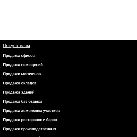
Покупателям
Продажа офисов
Продажа помещений
Продажа магазинов
Продажа складов
Продажа зданий
Продажа баз отдыха
Продажа земельных участков
Продажа ресторанов и баров
Продажа производственных