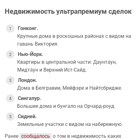
Недвижимость ультрапремиум сделок
Гонконг.
Крупные дома в роскошных районах с видом на
гавань Виктория.
Нью-Йорк.
Квартиры в центральной части: Даунта́ун,
Мидта́ун и Верхний Ист-Сайд.
Лондон.
Дома в Белгравии, Мейфэре и Найтсбридже.
Сингапур.
Большие дома и бунгало на Орчард-роуд.
Сидней.
Земельные участки с видом на набережную.
Ранее
сообщалось
о том в недвижимость каких