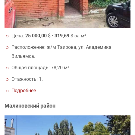
Цена:
25 000,00
$ •
319,69
$ за м².
Расположение: ж/м Таирова, ул. Академика
Вильямса.
Общая площадь: 78,20 м².
Этажность: 1.
Подробнее
Малиновский район