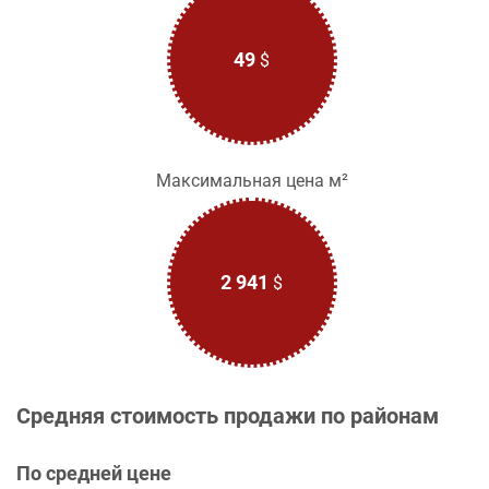
49
$
Максимальная цена м²
2 941
$
Средняя стоимость продажи по районам
По средней цене