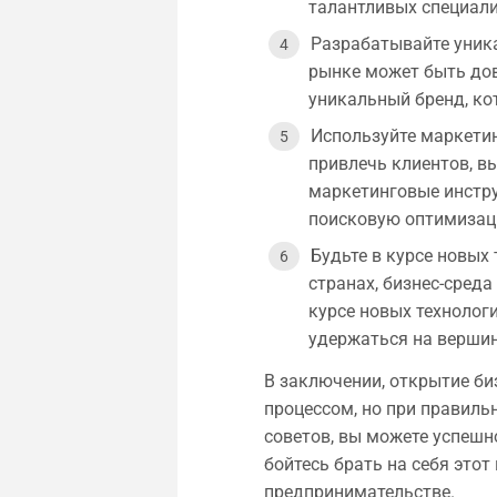
талантливых специали
Разрабатывайте уника
рынке может быть дов
уникальный бренд, ко
Используйте маркетин
привлечь клиентов, в
маркетинговые инстру
поисковую оптимизаци
Будьте в курсе новых 
странах, бизнес-среда
курсе новых технолог
удержаться на вершин
В заключении, открытие б
процессом, но при правиль
советов, вы можете успеш
бойтесь брать на себя это
предпринимательстве.