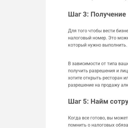
Шаг 3: Получение
Для того чтобы вести бизн
налоговый номер. Это може
который нужно выполнить.
Шаг 4: Пол
В зависимости от типа ваш
получить разрешения и лице
хотите открыть ресторан и
разрешение на продажу алк
Шаг 5: Найм сотр
Когда все готово, вы може
помнить о налоговых обяза