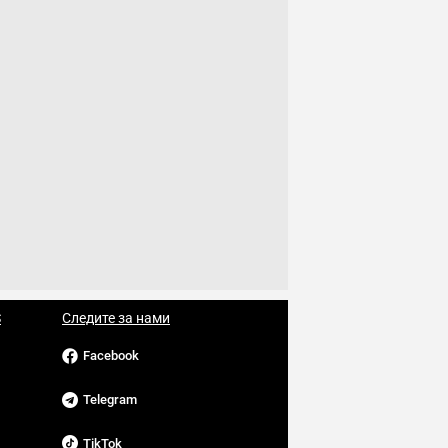
S
Следите за нами
Facebook
Telegram
TikTok