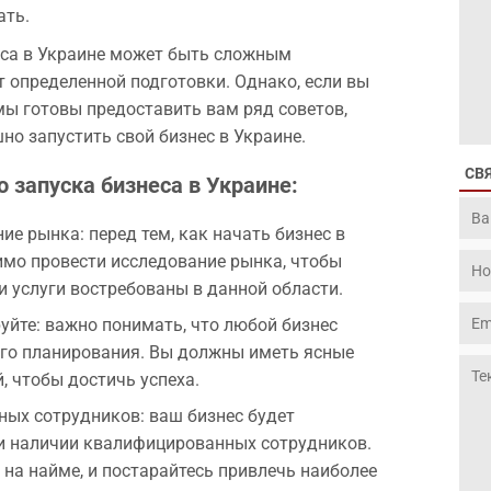
ать.
еса в Украине может быть сложным
т определенной подготовки. Однако, если вы
 мы готовы предоставить вам ряд советов,
но запустить свой бизнес в Украине.
СВ
 запуска бизнеса в Украине:
ие рынка: перед тем, как начать бизнес в
имо провести исследование рынка, чтобы
и услуги востребованы в данной области.
руйте: важно понимать, что любой бизнес
ого планирования. Вы должны иметь ясные
, чтобы достичь успеха.
ых сотрудников: ваш бизнес будет
и наличии квалифицированных сотрудников.
 на найме, и постарайтесь привлечь наиболее