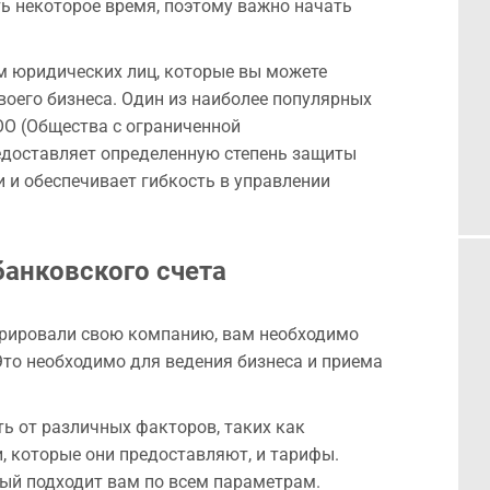
ь некоторое время, поэтому важно начать
м юридических лиц, которые вы можете
воего бизнеса. Один из наиболее популярных
ОО (Общества с ограниченной
едоставляет определенную степень защиты
 и обеспечивает гибкость в управлении
банковского счета
трировали свою компанию, вам необходимо
Это необходимо для ведения бизнеса и приема
ь от различных факторов, таких как
и, которые они предоставляют, и тарифы.
ый подходит вам по всем параметрам.