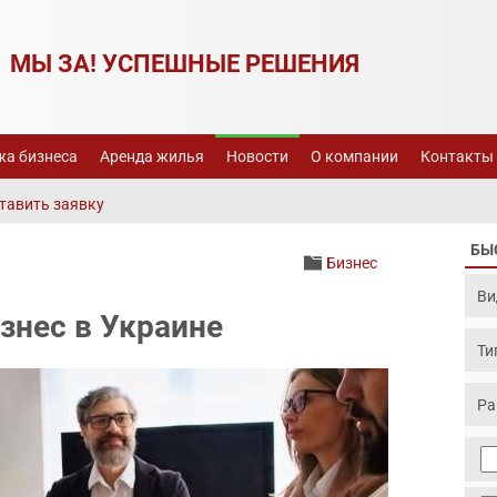
МЫ ЗА! УСПЕШНЫЕ РЕШЕНИЯ
а бизнеса
Аренда жилья
Новости
О компании
Контакты
тавить заявку
БЫ
Бизнес
знес в Украине