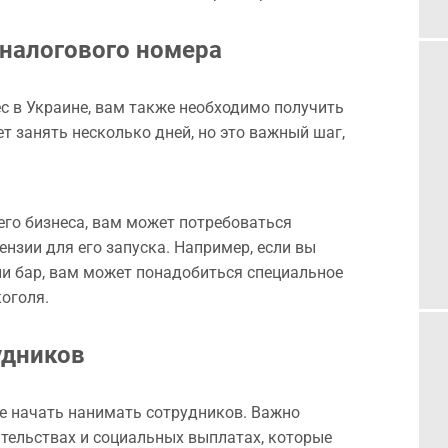
 налогового номера
ес в Украине, вам также необходимо получить
т занять несколько дней, но это важный шаг,
учение лицензий и разрешений
его бизнеса, вам может потребоваться
нзии для его запуска. Например, если вы
ли бар, вам может понадобиться специальное
оголя.
удников
те начать нанимать сотрудников. Важно
тельствах и социальных выплатах, которые