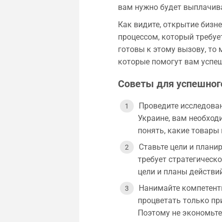
вам нужно будет выплачив
Как видите, открытие бизн
процессом, который требуе
готовы к этому вызову, то
которые помогут вам успеш
Советы для успешного
Проведите исследован
Украине, вам необход
понять, какие товары 
Ставьте цели и плани
требует стратегическ
цели и планы действий
Нанимайте компетентн
процветать только пр
Поэтому не экономьте