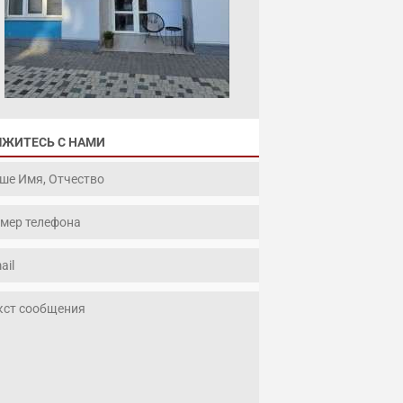
ЯЖИТЕСЬ С НАМИ