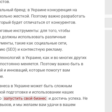
стов.
льный бренд: в Украине конкуренция на
ольно жесткой. Поэтому важно разработать
торый будет отличаться от конкурентов.
говые инструменты: для того, чтобы
ы должны использовать различные
менты, такие как социальные сети,
ю (SEO) и контекстную рекламу.
технологий: в Украине, как и во многих других
 постоянно меняется. Поэтому важно быть в
ий и инноваций, которые помогут вам
е.
изнеса в Украине может быть сложным
ной подготовке и использовании наших
но
запустить свой бизнес
и достичь успеха. Не
т вызов, и мы желаем вам удачи в вашем