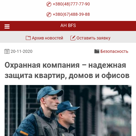
+380(48)777-77-90
+380(67)488-39-88
Архив новостей
Оставить заявку
20-11-2020
Безопасность
Охранная компания – надежная
защита квартир, домов и офисов