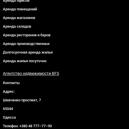
Аренда офисов
Аренда помещений
Аренда магазинов
Аренда складов
Аренда ресторанов и баров
Аренда производственных
Долгосрочная аренда жилья
Аренда жилья посуточно
Агентство недвижимости BFS
Контакты
Адрес:
Шевченко проспект, 7
65044
Одесса
Телефон:
+380 48 777–77–90