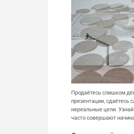
Продаётесь слишком дёш
презентации, сдаётесь 
нереальные цели. Узнай
часто совершают начин