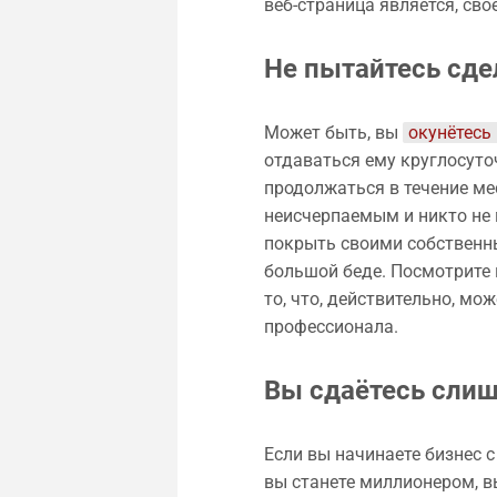
веб-страница является, сво
Не пытайтесь сде
Может быть, вы
окунётесь 
отдаваться ему круглосуточ
продолжаться в течение мес
неисчерпаемым и никто не м
покрыть своими собственны
большой беде. Посмотрите 
то, что, действительно, мо
профессионала.
Вы сдаётесь сли
Если вы начинаете бизнес с 
вы станете миллионером, в