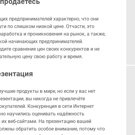
продаётесь
их предпринимателей характерно, что они
ги по слишком низкой цене. Отчасти, это
аработка и проникновения на рынок, а также,
нкой начинающих предпринимателей.
дите сравнение цен своих конкурентов и не
ательную цену свою работу и время.
езентация
учшие продукты в мире, но если у вас нет
езентации, вы никогда не привлечёте
окупателей. Конкуренция в сети Интернет
вно научились оценивать надёжность
с их веб-сайтами. На презентацию вашей
олжны обратить особое внимание, потому что