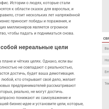
офис. Истории о людях, которые стали
сятся к области сказок для взрослых, и
правило, стоит нескольких лет напряжённой
изнес приносит победы и поражения, и
их миллионеров является огромное
тво, чтобы падать и подниматься снова.
СВ
 собой нереальные цели
плане и чётких целях. Однако, если вы
полностью не совпадают с реальностью,
астся достичь, будет ваша демотивация.
 любой, кто открывает своё дело, желает
 новых предпринимателей рассматривают
торых, реально, не могут достичь.
напрасно понижают их самоуважение и
шей бизнес-идее и установите цели, которые,