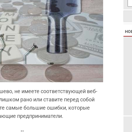
НО
ево, не имеете соответствующей веб-
слишком рано или ставите перед собой
те самые большие ошибки, которые
ающие предприниматели.