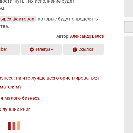
достигнуты. Их исполнение будет
ем.
тырёх факторах
, которые будут определять
тва.
Автор:
Александр Белов
iber
Телеграм
Ссылка
знеса: на что лучше всего ориентироваться
мателям?
я малого бизнеса
х лучших книг