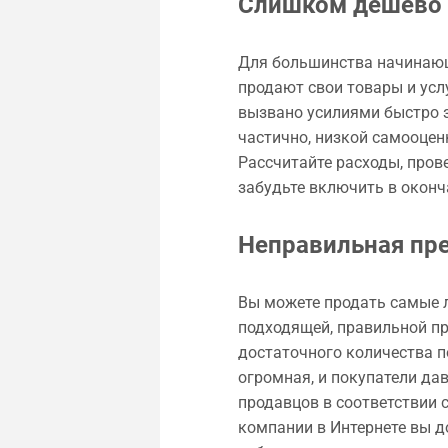
Слишком дёшево 
Для большинства начинающ
продают свои товары и услу
вызвано усилиями быстро з
частично, низкой самооце
Рассчитайте расходы, прове
забудьте включить в оконч
Неправильная пр
Вы можете продать самые л
подходящей, правильной пр
достаточного количества п
огромная, и покупатели да
продавцов в соответствии 
компании в Интернете вы д