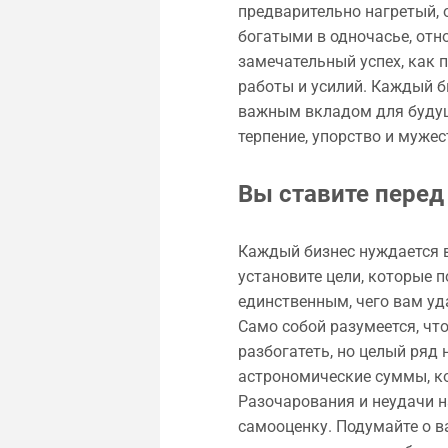
предварительно нагретый, 
богатыми в одночасье, отно
замечательный успех, как 
работы и усилий. Каждый б
важным вкладом для будущ
терпение, упорство и мужес
Вы ставите перед
Каждый бизнес нуждается в 
установите цели, которые 
единственным, чего вам уд
Само собой разумеется, что
разбогатеть, но целый ряд
астрономические суммы, ко
Разочарования и неудачи 
самооценку. Подумайте о ва