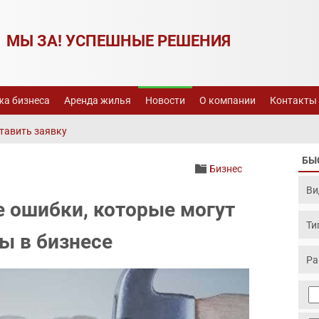
МЫ ЗА! УСПЕШНЫЕ РЕШЕНИЯ
а бизнеса
Аренда жилья
Новости
О компании
Контакты
тавить заявку
БЫ
Бизнес
 ошибки, которые могут
ы в бизнесе