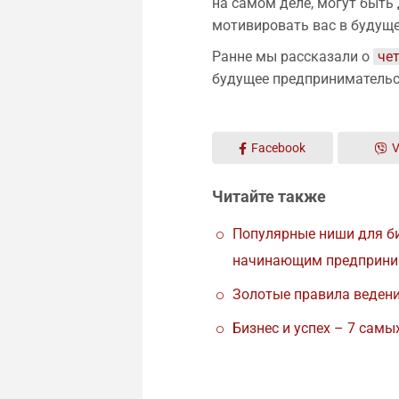
на самом деле, могут быть 
мотивировать вас в будущ
Ранне мы рассказали о
че
будущее предпринимательс
Facebook
V
Читайте также
Популярные ниши для би
начинающим предприни
Золотые правила ведени
Бизнес и успех – 7 самы