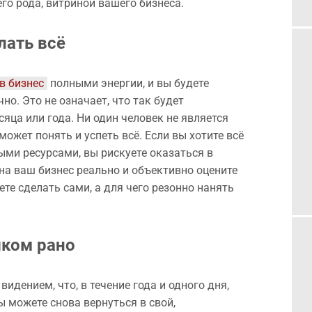
его рода, витриной вашего бизнеса.
лать всё
в бизнес
полными энергии, и вы будете
но. Это не означает, что так будет
яца или года. Ни один человек не является
ожет понять и успеть всё. Если вы хотите всё
ми ресурсами, вы рискуете оказаться в
на ваш бизнес реально и объективно оцените
жете сделать сами, а для чего резонно нанять
шком рано
видением, что, в течение года и одного дня,
ы можете снова вернуться в свой,