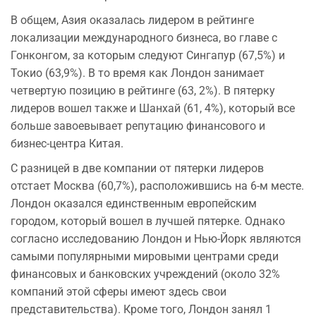
В общем, Азия оказалась лидером в рейтинге
локализации международного бизнеса, во главе с
Гонконгом, за которым следуют Сингапур (67,5%) и
Токио (63,9%). В то время как Лондон занимает
четвертую позицию в рейтинге (63, 2%). В пятерку
лидеров вошел также и Шанхай (61, 4%), который все
больше завоевывает репутацию финансового и
бизнес-центра Китая.
С разницей в две компании от пятерки лидеров
отстает Москва (60,7%), расположившись на 6-м месте.
Лондон оказался единственным европейским
городом, который вошел в лучшей пятерке. Однако
согласно исследованию Лондон и Нью-Йорк являются
самыми популярными мировыми центрами среди
финансовых и банковских учреждений (около 32%
компаний этой сферы имеют здесь свои
представительства). Кроме того, Лондон занял 1