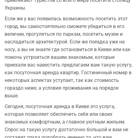
привлекают туристов со всего мира посетить столицу
Украины.
Если же у вас появилась возможность посетить этот
город, вы самостоятельно сможете убедиться в его
величии, прогуляться по паркам, посетить музеи и
насладиться архитектурой. Если же поездка уже на
носу, а вы не знаете где остановиться в Киеве или как
помочь устроиться вашим знакомым, которые
приехали вас навестить предлагаем вам такую услугу,
как посуточная аренда квартир. Гостиничный номер в
некоторых аспектах уступает, так как стоимость
гораздо ниже, а условия проживания на порядок
выше.
Сегодня, посуточная аренда в Киеве это услуга,
которая позволяет обеспечить себя или своих
знакомых комфортным, а главное уютным жильем.
Спрос на такую услугу достаточно большой и вам не
составит труда подобрать именно то, что вам