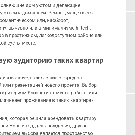
наполняющие дом уютом и делающие
уютной и домашней. Ремонт, чаще всего,
романтическом или, наоборот,
ну, вычурно или в минимализме hi-tech.
а в престижном, легкодоступном районе или
ой суеты месте.
вую аудиторию таких квартир
дировочные, приехавшие в город на
й или презентацией нового проекта. Выбор
 критериям близости от места работы или
плачивает проживание в таких квартирах
ия, которая решила арендовать квартиру
 ней Новый год, день рождения, другое
ритерием выбора является пространство