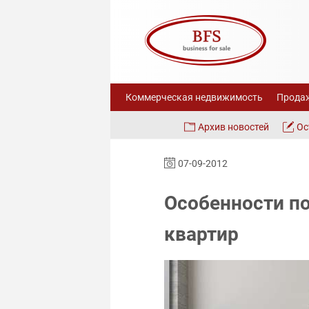
Коммерческая недвижимость
Продаж
Архив новостей
Ос
07-09-2012
Особенности п
квартир