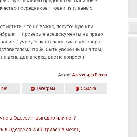
действует правило предоплаты. Наличные
чество посредников — одни из главных
.
 отметить, что не важно, посуточную или
брали — проверьте все документы на право
вание. Лучше, если вы заключите договор с
дставителем, чтобы быть уверенными в том,
 на день-два вперед, вас не попросят
Автор:
Александр Белов
iber
Телеграм
Ссылка
чно в Одессе – выгодно или нет?
 в Одессе за 2500 гривен в месяц