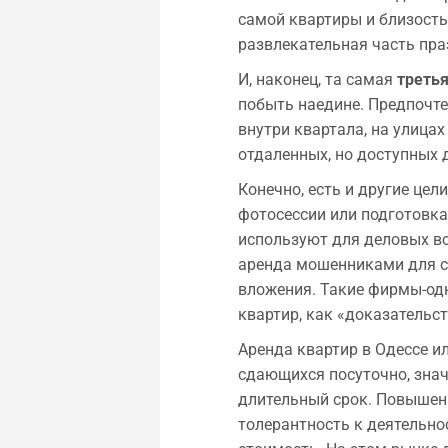
самой квартиры и близость
развлекательная часть праз
И, наконец, та самая
третья
побыть наедине. Предпочт
внутри квартала, на улица
отдаленных, но доступных 
Конечно, есть и другие цел
фотосессии или подготовка
используют для деловых вс
аренда мошенниками для с
вложения. Такие фирмы-од
квартир, как «доказательс
Аренда квартир в Одессе и
сдающихся посуточно, знач
длительный срок. Повышен
толерантность к деятельно