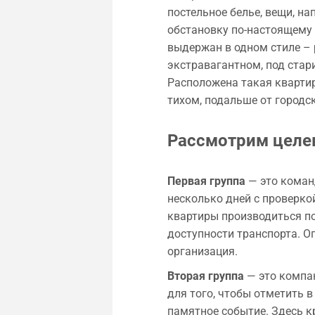
постельное белье, вещи, 
обстановку по-настоящему 
выдержан в одном стиле – 
экстравагантном, под стари
Расположена такая квартир
тихом, подальше от городск
Рассмотрим целе
Первая группа
— это коман
несколько дней с проверко
квартиры производиться по
доступности транспорта. О
организация.
Вторая группа
— это компан
для того, чтобы отметить в
памятное событие. Здесь к