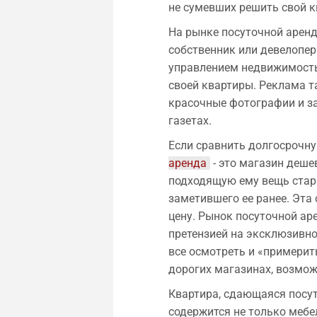
не сумевших решить свой к
На рынке посуточной аренд
собственник или девелопе
управлением недвижимостью
своей квартиры. Реклама 
красочные фотографии и за
газетах.
Если сравнить долгосрочну
аренда
- это магазин деше
подходящую ему вещь стара
заметившего ее ранее. Эта 
цену. Рынок посуточной аре
претензией на эксклюзивн
все осмотреть и «примерить
дорогих магазинах, возмо
Квартира, сдающаяся посут
содержится не только мебел