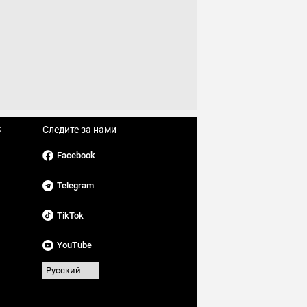
S
Следите за нами
Facebook
Telegram
TikTok
YouTube