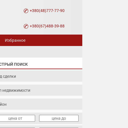
+380(48)777-77-90
+380(67)488-39-88
Избранное
СТРЫЙ ПОИСК