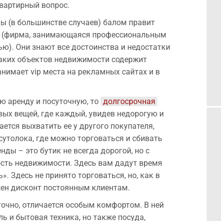
вартирный вопрос.
ы (в большинстве случаев) балом правит
р (фирма, занимающаяся профессиональным
). Они знают все достоинства и недостатки
таких объектов недвижимости содержит
нимает vip места на рекламных сайтах и в
ю аренду и посуточную, то
долгосрочная 
вых вещей, где каждый, увидев недорогую и
ется выхватить ее у другого покупателя,
сутолока, где можно торговаться и сбивать
нды – это бутик не всегда дорогой, но с
ость недвижимости. Здесь вам дадут время
». Здесь не принято торговаться, но, как в
жен дисконт постоянным клиентам.
очно, отличается особым комфортом. В ней
ь и бытовая техника, но также посуда,