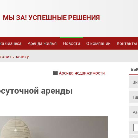
МЫ ЗА! УСПЕШНЫЕ РЕШЕНИЯ
а бизнеса
Аренда жилья
Новости
О компании
Контакты
тавить заявку
БЫ
Аренда недвижимости
осуточной аренды