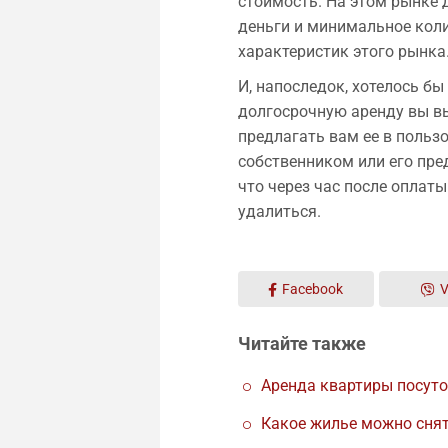
стоимость. На этом рынке 
деньги и минимальное коли
характеристик этого рынка
И, напоследок, хотелось бы
долгосрочную аренду вы вы
предлагать вам ее в пользо
собственником или его пре
что через час после оплаты
удалиться.
Facebook
V
Читайте также
Аренда квартиры посуто
Какое жилье можно снять