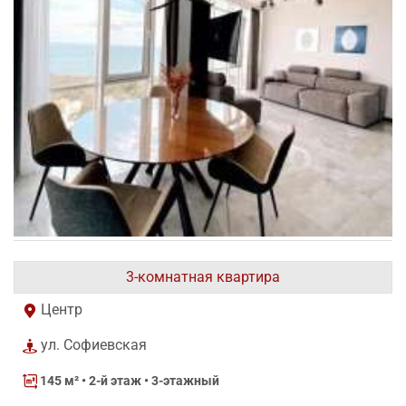
3-комнатная квартира
Центр
ул. Софиевская
145 м²
• 2-й этаж • 3-этажный