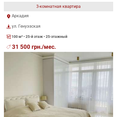
3-комнатная квартира
Аркадия
ул. Генуэзская
100 м²
• 25-й этаж • 25-этажный
31 500 грн./мес.