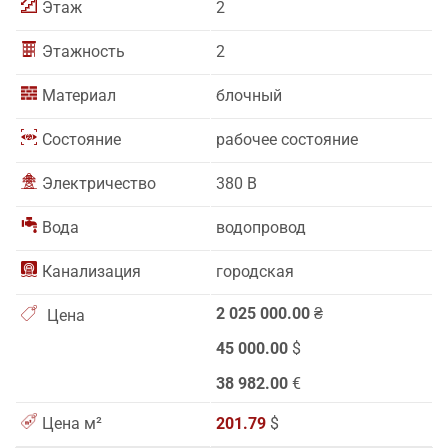
Этаж
2
Этажность
2
Материал
блочный
Состояние
рабочее состояние
Электричество
380 В
Вода
водопровод
Канализация
городская
2 025 000.00
₴
Цена
45 000.00
$
38 982.00
€
Цена м²
201.79
$