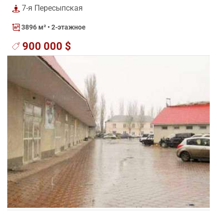
7-я Пересыпская
3896 м²
• 2-этажное
900 000 $