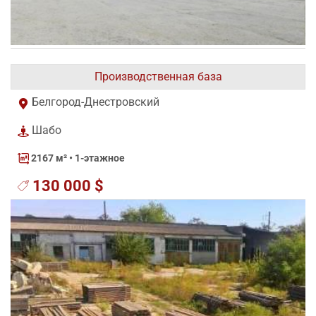
Производственная база
Белгород-Днестровский
Шабо
2167 м²
• 1-этажное
130 000 $