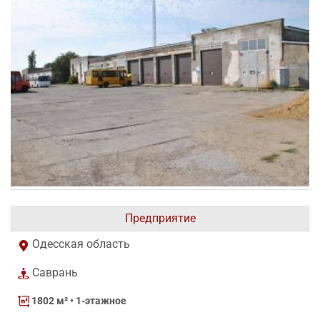
Предприятие
Одесская область
Саврань
1802 м²
• 1-этажное