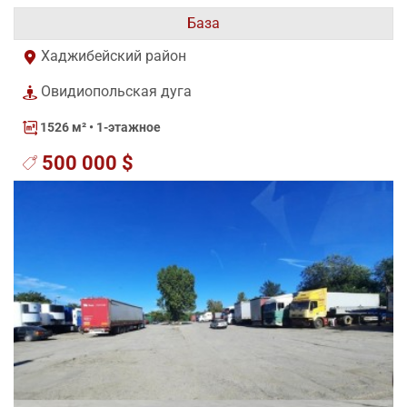
База
Хаджибейский район
Овидиопольская дуга
1526 м²
• 1-этажное
500 000 $