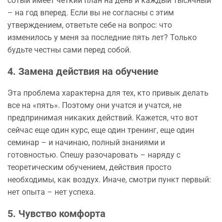
сотый имеет четкий план на день и каждый тысячный
– на год вперед. Если вы не согласны с этим
утверждением, ответьте себе на вопрос: что
изменилось у меня за последние пять лет? Только
будьте честны сами перед собой.
4. Замена действия на обучение
Эта проблема характерна для тех, кто привык делать
все на «пять». Поэтому они учатся и учатся, не
предпринимая никаких действий. Кажется, что вот
сейчас еще один курс, еще один тренинг, еще один
семинар – и начинаю, полный знаниями и
готовностью. Спешу разочаровать – наряду с
теоретическим обучением, действия просто
необходимы, как воздух. Иначе, смотри пункт первый:
нет опыта – нет успеха.
5. Чувство комфорта