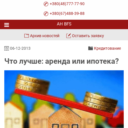
+380(48)777-77-90
+380(67)488-39-88
Архив новостей
Оставить заявку
06-12-2013
Кредитование
Что лучше: аренда или ипотека?