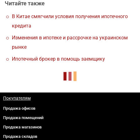
Читайте также
В Китае смягчили условия получения ипотечного
кредита
Изменения в ипотеке и рассрочке на украинском
рынке
Ипотечный брокер в помощь заемщику
Покупателям
Продажа офисов
Продажа помещений
Продажа магазинов
Продажа складов