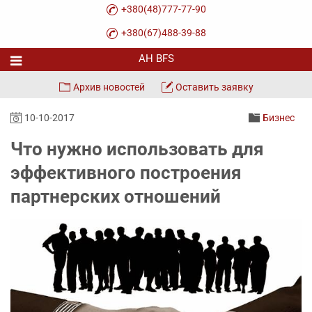
+380(48)777-77-90
+380(67)488-39-88
Архив новостей
Оставить заявку
10-10-2017
Бизнес
Что нужно использовать для
эффективного построения
партнерских отношений