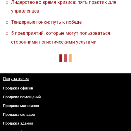
Лидерство во время кризиса: пять практик для
управленцев
Тендерные гонки: путь к победе
5 предприятий, которые могут пользоваться
сторонними логистическими услугами
Покупателям
Продажа офисов
Продажа помещений
Продажа магазинов
Продажа складов
Продажа зданий