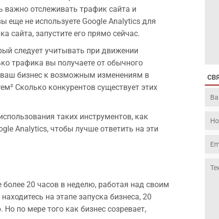
нь важно отслеживать трафик сайта и
ы еще не используете Google Analytics для
а сайта, запустите его прямо сейчас.
ый следует учитывать при движении
лько трафика вы получаете от обычного
 ваш бизнес к возможным изменениям в
СВ
ем² Сколько конкурентов существует этих
спользования таких инструментов, как
gle Analytics, чтобы лучше ответить на эти
 более 20 часов в неделю, работая над своим
находитесь на этапе запуска бизнеса, 20
. Но по мере того как бизнес созревает,