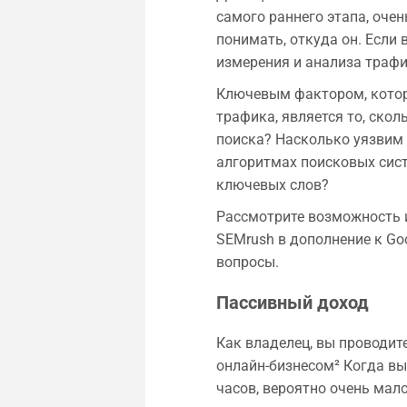
самого раннего этапа, оче
понимать, откуда он. Если в
измерения и анализа трафик
Ключевым фактором, котор
трафика, является то, ско
поиска? Насколько уязвим
алгоритмах поисковых сист
ключевых слов?
Рассмотрите возможность и
SEMrush в дополнение к Goo
вопросы.
Пассивный доход
Как владелец, вы проводите
онлайн-бизнесом² Когда вы 
часов, вероятно очень мало