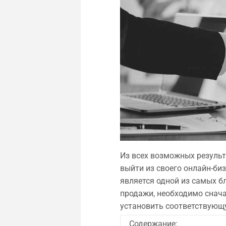
Из всех возможных резуль
выйти из своего онлайн-би
является одной из самых б
продажи, необходимо снача
установить соответствующ
Содержание: