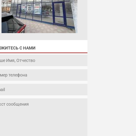
ЯЖИТЕСЬ С НАМИ