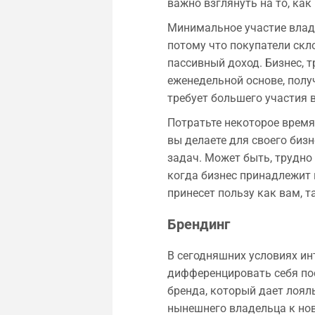
важно взглянуть на то, как
Минимальное участие владе
потому что покупатели скл
пассивный доход. Бизнес, 
еженедельной основе, получ
требует большего участия 
Потратьте некоторое время
вы делаете для своего бизн
задач. Может быть, трудно
когда бизнес принадлежит 
принесет пользу как вам, та
Брендинг
В сегодняшних условиях ин
дифференцировать себя по
бренда, который дает лоял
нынешнего владельца к нов