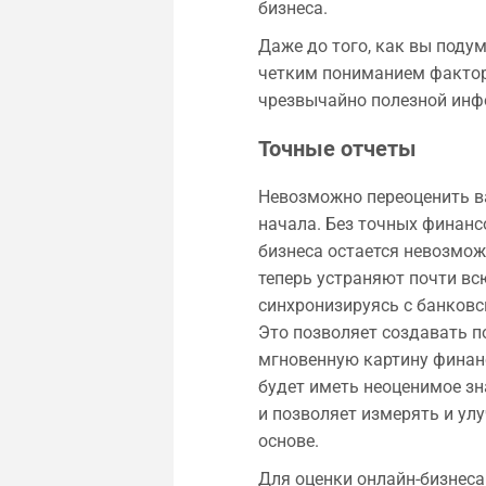
бизнеса.
Даже до того, как вы подум
четким пониманием фактор
чрезвычайно полезной инф
Точные отчеты
Невозможно переоценить в
начала. Без точных финанс
бизнеса остается невозмож
теперь устраняют почти всю
синхронизируясь с банковс
Это позволяет создавать п
мгновенную картину финанс
будет иметь неоценимое зн
и позволяет измерять и ул
основе.
Для оценки онлайн-бизнеса