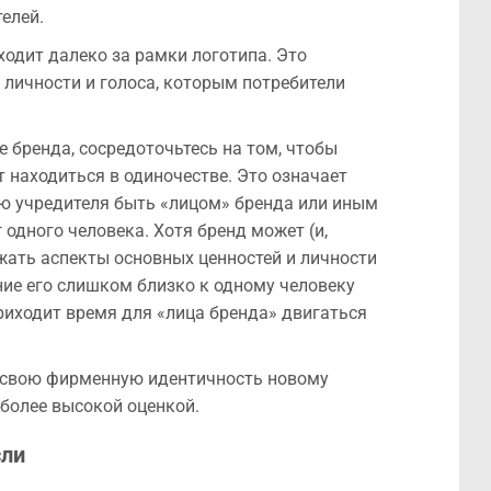
елей.
одит далеко за рамки логотипа. Это
 личности и голоса, которым потребители
 бренда, сосредоточьтесь на том, чтобы
т находиться в одиночестве. Это означает
ю учредителя быть «лицом» бренда или иным
 одного человека. Хотя бренд может (и,
ажать аспекты основных ценностей и личности
ние его слишком близко к одному человеку
риходит время для «лица бренда» двигаться
й свою фирменную идентичность новому
 более высокой оценкой.
ли