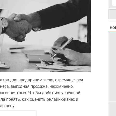
НО
татов для предпринимателя, стремящегося
знеса, выгодная продажа, несомненно,
лагоприятных. Чтобы добиться успешной
ла понять, как оценить онлайн-бизнес и
ую цену.