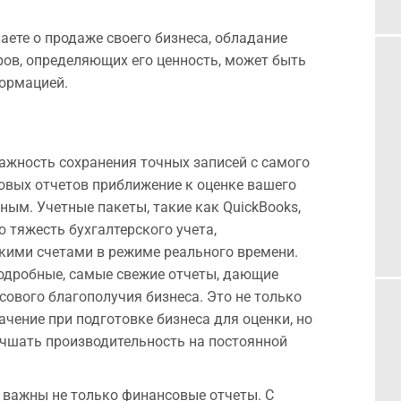
аете о продаже своего бизнеса, обладание
ов, определяющих его ценность, может быть
ормацией.
ажность сохранения точных записей с самого
овых отчетов приближение к оценке вашего
ным. Учетные пакеты, такие как QuickBooks,
 тяжесть бухгалтерского учета,
кими счетами в режиме реального времени.
одробные, самые свежие отчеты, дающие
ового благополучия бизнеса. Это не только
ачение при подготовке бизнеса для оценки, но
учшать производительность на постоянной
 важны не только финансовые отчеты. С