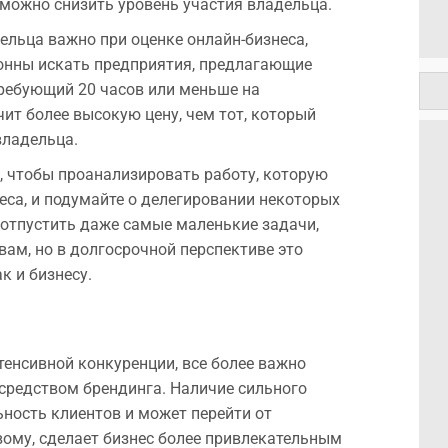
 можно снизить уровень участия владельца.
льца важно при оценке онлайн-бизнеса,
онны искать предприятия, предлагающие
требующий 20 часов или меньше на
ит более высокую цену, чем тот, который
владельца.
, чтобы проанализировать работу, которую
еса, и подумайте о делегировании некоторых
 отпустить даже самые маленькие задачи,
вам, но в долгосрочной перспективе это
к и бизнесу.
тенсивной конкуренции, все более важно
средством брендинга. Наличие сильного
ьность клиентов и может перейти от
ому, сделает бизнес более привлекательным