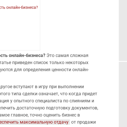
сть онлайн-бизнеса?
сть онлайн-бизнеса?
Это самая сложная
статье приведен список только некоторых
уются для определения ценности онлайн-
другое вступают в игру при выполнении
того типа сделки означает, что когда придет
ация у опытного специалиста по слияниям и
печить достаточную подготовку документов,
самое главное, точно оценить бизнес в
еспечить максимальную отдачу
от продажи