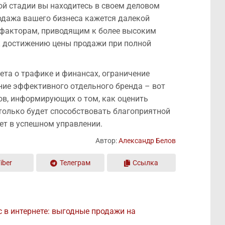
кой стадии вы находитесь в своем деловом
одажа вашего бизнеса кажется далекой
 факторам, приводящим к более высоким
к достижению цены продажи при полной
ета о трафике и финансах, ограничение
ние эффективного отдельного бренда – вот
в, информирующих о том, как оценить
 только будет способствовать благоприятной
жет в успешном управлении.
Автор:
Александр Белов
iber
Телеграм
Ссылка
с в интернете: выгодные продажи на