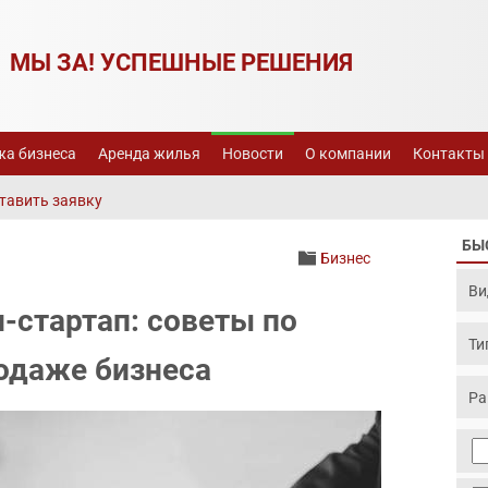
МЫ ЗА! УСПЕШНЫЕ РЕШЕНИЯ
а бизнеса
Аренда жилья
Новости
О компании
Контакты
тавить заявку
БЫ
Бизнес
-стартап: советы по
одаже бизнеса