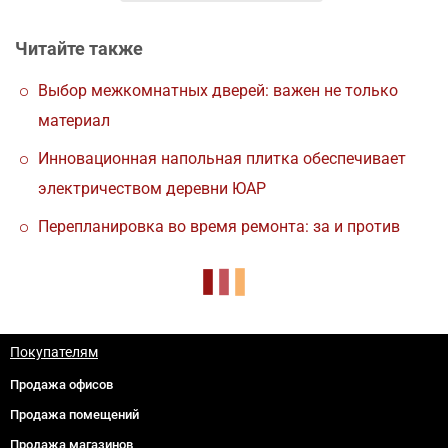
Читайте также
Выбор межкомнатных дверей: важен не только
материал
Инновационная напольная плитка обеспечивает
электричеством деревни ЮАР
Перепланировка во время ремонта: за и против
Покупателям
Продажа офисов
Продажа помещений
Продажа магазинов