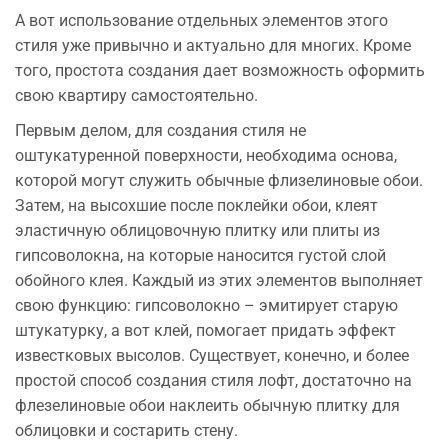
А вот использование отдельных элементов этого
стиля уже привычно и актуально для многих. Кроме
того, простота создания дает возможность оформить
свою квартиру самостоятельно.
Первым делом, для создания стиля не
оштукатуренной поверхности, необходима основа,
которой могут служить обычные флизелиновые обои.
Затем, на высохшие после поклейки обои, клеят
эластичную облицовочную плитку или плиты из
гипсоволокна, на которые наносится густой слой
обойного клея. Каждый из этих элементов выполняет
свою функцию: гипсоволокно – эмитирует старую
штукатурку, а вот клей, помогает придать эффект
известковых высолов. Существует, конечно, и более
простой способ создания стиля лофт, достаточно на
флезелиновые обои наклеить обычную плитку для
облицовки и состарить стену.