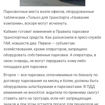
Парковочные места возле офисов, оборудованные
табличками «Только для транспорта «Название
компании», вскоре могут исчезнуть.
Кабмин готовит изменения в Правила парковки
транспортных средств. Как разъяснили в пресс-службе
ГАИ, новшеств два. Первое — субъектам
хозяйствования, кроме операторов, запрещено
оборудовать собственные парковки. А операторы, в
свою очередь, не могут передавать кому-либо
площадки для парковки.
Второе — все парковки, оплачиваемые по безналу по
договору паркования на месяц и более, должны быть
оборудованы шлагбаумами и паркоматами. В ПДД
изменения не вносятся: водители по-прежнему смогут
ставить авто на тротуаре, если нет запрещающих
знаков и при этом остается проход для пешеходов не