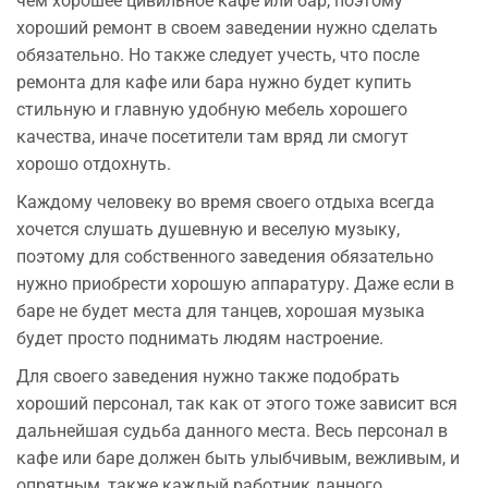
чем хорошее цивильное кафе или бар, поэтому
хороший ремонт в своем заведении нужно сделать
обязательно. Но также следует учесть, что после
ремонта для кафе или бара нужно будет купить
стильную и главную удобную мебель хорошего
качества, иначе посетители там вряд ли смогут
хорошо отдохнуть.
Каждому человеку во время своего отдыха всегда
хочется слушать душевную и веселую музыку,
поэтому для собственного заведения обязательно
нужно приобрести хорошую аппаратуру. Даже если в
баре не будет места для танцев, хорошая музыка
будет просто поднимать людям настроение.
Для своего заведения нужно также подобрать
хороший персонал, так как от этого тоже зависит вся
дальнейшая судьба данного места. Весь персонал в
кафе или баре должен быть улыбчивым, вежливым, и
опрятным, также каждый работник данного