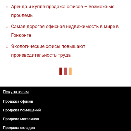
Аренда и купля-продажа офисов – возможные
проблемы
Самая дорогая офисная недвижимость в мире в
Гонконге
Экологические офисы повышают
производительность труда
Покупателям
Продажа офисов
Продажа помещений
Продажа магазинов
Продажа складов