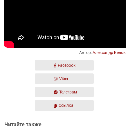
Автор:
Александр Белов
Facebook
Viber
Телеграм
Ссылка
Читайте также