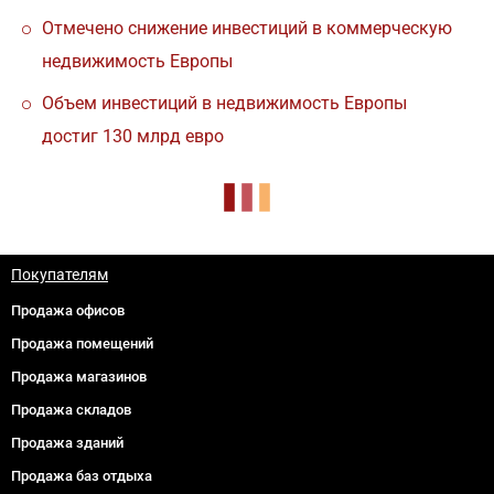
Отмечено снижение инвестиций в коммерческую
недвижимость Европы
Объем инвестиций в недвижимость Европы
достиг 130 млрд евро
Покупателям
Продажа офисов
Продажа помещений
Продажа магазинов
Продажа складов
Продажа зданий
Продажа баз отдыха