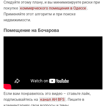
Следуйте этому плану, и вы минимизируете риски при
покупке
коммерческого помещения в Одессе
.
Применяйте этот алгоритм и при поиске
недвижимости.
Помещение на Бочарова
Если вам понравилось это видео – ставьте лайк,
подписывайтесь на
канал АН BFS
. Пишите в
комментариях свои вопросы и темы.