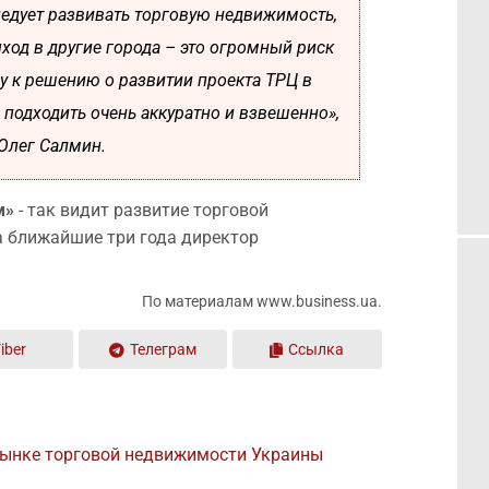
следует развивать торговую недвижимость,
ыход в другие города – это огромный риск
у к решению о развитии проекта ТРЦ в
 подходить очень аккуратно и взвешенно»,
Олег Салмин.
м»
- так видит развитие торговой
а ближайшие три года директор
По материалам www.business.ua.
iber
Телеграм
Ссылка
рынке торговой недвижимости Украины