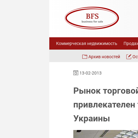
Коммерческая недвижимость
Продаж
Архив новостей
Ос
13-02-2013
Рынок торгово
привлекателен 
Украины