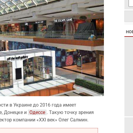
НО
ти в Украине до 2016 года имеет
е, Донецке и
Одессе
. Такую точку зрения
ктор компании «XXI век» Олег Салмин.