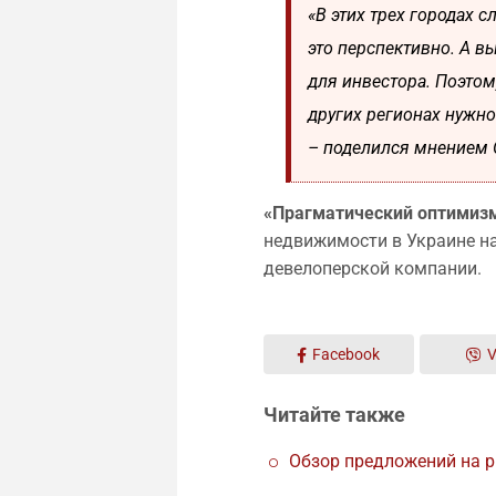
«В этих трех городах 
это перспективно. А в
для инвестора. Поэтом
других регионах нужно
– поделился мнением 
«Прагматический оптимиз
недвижимости в Украине н
девелоперской компании.
Facebook
V
Читайте также
Обзор предложений на 