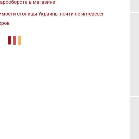
арооборота в магазине
мости столицы Украины почти не интересен
оров