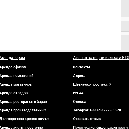
Арендаторам
Агентство недвижимости BF
Аренда офисов
Контакты
Аренда помещений
Адрес:
Аренда магазинов
Шевченко проспект, 7
Аренда складов
65044
Аренда ресторанов и баров
Одесса
Аренда производственных
Телефон:
+380 48 777–77–90
Долгосрочная аренда жилья
Оставить отзыв
Аренда жилья посуточно
Политика конфиденциальности