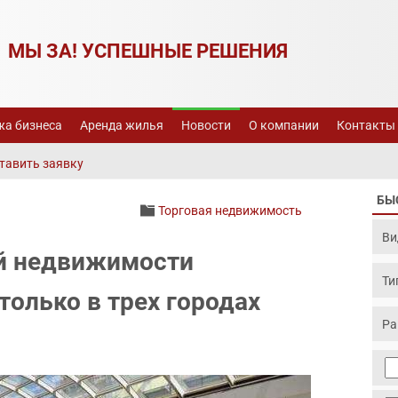
МЫ ЗА! УСПЕШНЫЕ РЕШЕНИЯ
а бизнеса
Аренда жилья
Новости
О компании
Контакты
тавить заявку
БЫ
Торговая недвижимость
й недвижимости
только в трех городах