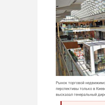
Рынок торговой недвижимос
перспективы только в Киев
высказал генеральный дире